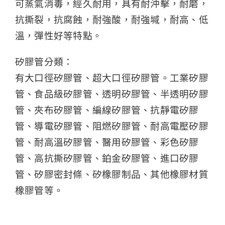
可蒸氣消毒，經久耐用，具有耐沖擊，耐磨，
抗撕裂，抗腐蝕，耐強酸，耐強堿，耐高、低
溫，彈性好等特點。
矽膠管分類：
有大口徑矽膠管、超大口徑矽膠管。工業矽膠
管、食品級矽膠管、透明矽膠管、半透明矽膠
管、夾布矽膠管、編線矽膠管、抗靜電矽膠
管、導電矽膠管、阻燃矽膠管、耐高電壓矽膠
管、耐高溫矽膠管、醫用矽膠管、彩色矽膠
管、高抗撕矽膠管、鉑金矽膠管、進口矽膠
管、矽膠密封條、矽橡膠制品、其他橡膠材質
橡膠管等。