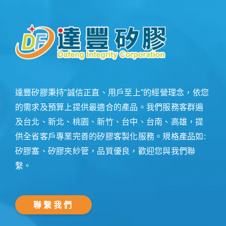
達豐矽膠秉持”誠信正直、用戶至上”的經營理念，依您
的需求及預算上提供最適合的產品。我們服務客群遍
及台北、新北、桃園、新竹、台中、台南、高雄，提
供全省客戶專業完善的矽膠客製化服務。規格產品如:
矽膠塞、矽膠夾紗管，品質優良，歡迎您與我們聯
繫。
聯繫我們