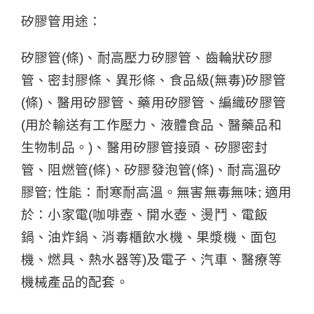
矽膠管用途：
矽膠管(條)、耐高壓力矽膠管、齒輪狀矽膠
管、密封膠條、異形條、食品級(無毒)矽膠管
(條)、醫用矽膠管、藥用矽膠管、編織矽膠管
(用於輸送有工作壓力、液體食品、醫藥品和
生物制品。)、醫用矽膠管接頭、矽膠密封
管、阻燃管(條)、矽膠發泡管(條)、耐高溫矽
膠管; 性能：耐寒耐高溫。無害無毒無味; 適用
於：小家電(咖啡壺、開水壺、燙鬥、電飯
鍋、油炸鍋、消毒櫃飲水機、果漿機、面包
機、燃具、熱水器等)及電子、汽車、醫療等
機械產品的配套。