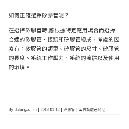
如何正確選擇矽膠管呢？
在選擇矽膠管時,應根據特定應用場合而選擇
合適的矽膠管、接頭和矽膠管總成，考慮的因
素有：矽膠管的類型、矽膠管的尺寸、矽膠管
的長度、系統工作壓力、系統的流體以及使用
的環境。
在
By
dafengadmin
|
2018-01-12
|
矽膠管
|
留言功能已關閉
〈矽
膠
管