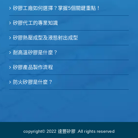
矽膠工廠如何選擇？掌握5個關鍵重點！
矽膠代工的專業知識
矽膠熱壓成型及液態射出成型
耐高溫矽膠是什麼？
矽膠產品製作流程
防火矽膠是什麼？
copyright© 2022 達豐矽膠 .All rights reserved