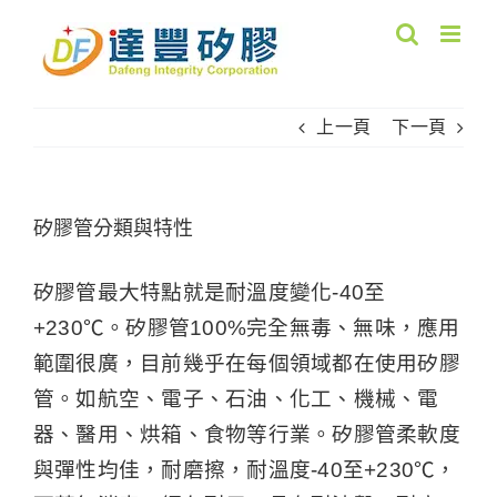
Skip
to
content
上一頁
下一頁
矽膠管分類與特性
矽膠管最大特點就是耐溫度變化-40至
+230℃。矽膠管100%完全無毒、無味，應用
範圍很廣，目前幾乎在每個領域都在使用矽膠
管。如航空、電子、石油、化工、機械、電
器、醫用、烘箱、食物等行業。矽膠管柔軟度
與彈性均佳，耐磨擦，耐溫度-40至+230℃，