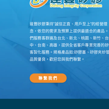
達豐矽膠秉持”誠信正直、用戶至上”的經營理
念，依您的需求及預算上提供最適合的產品。
們服務客群遍及台北、新北、桃園、新竹、台
中、台南、高雄，提供全省客戶專業完善的矽
客製化服務。規格產品如:矽膠塞、矽膠夾紗
品質優良，歡迎您與我們聯繫。
聯繫我們