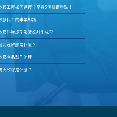
矽膠工廠如何選擇？掌握5個關鍵重點！
矽膠代工的專業知識
矽膠熱壓成型及液態射出成型
耐高溫矽膠是什麼？
矽膠產品製作流程
防火矽膠是什麼？