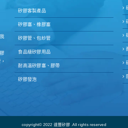
矽膠客製產品
矽膠塞、橡膠塞
我
矽膠管、包紗管
食品級矽膠用品
膠
管，
耐高溫矽膠塞、膠帶
矽膠發泡
copyright© 2022 達豐矽膠 .All rights reserved