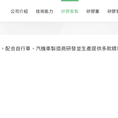
公司介紹
技術能力
矽膠客製
矽膠塞
矽膠
件，配合自行車、汽機車製造商研發並生產提供多款精