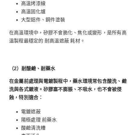
高溫烤漆線
高溫固化爐
大型鋁件、鋼件塗裝
在高溫環境中，矽膠不會脆化、焦化或變形，是所有高
溫製程最穩定的 耐高溫遮蔽 耗材。
（2
）耐酸鹼、耐藥水
在金屬前處理與電鍍製程中，藥水環境常包含酸洗、鹼
洗與各式鍍液。矽膠塞不膨脹、不吸水，也不會被侵
蝕，特別適合：
電鍍遮蔽
陽極處理 前藥水
酸鹼清洗槽