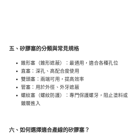
五、矽膠塞的分類與常見規格
錐形塞（錐形遮蔽）：最通用，適合各種孔位
直塞：深孔、高配合度使用
雙頭塞：兩端可用，提高效率
管塞：用於外徑、外牙遮蔽
螺紋塞（螺紋防護）：專門保護螺牙，阻止塗料或
鍍層進入
六、如何選擇適合產線的矽膠塞？