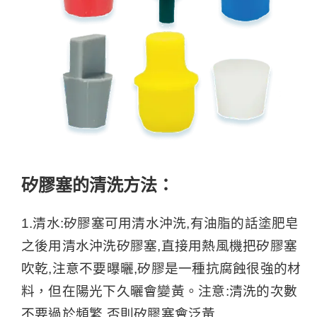
矽膠塞的清洗方法：
1.清水:矽膠塞可用清水沖洗,有油脂的話塗肥皂
之後用清水沖洗矽膠塞,直接用熱風機把矽膠塞
吹乾,注意不要曝曬,矽膠是一種抗腐蝕很強的材
料，但在陽光下久曬會變黃。注意:清洗的次數
不要過於頻繁,否則矽膠塞會泛黃