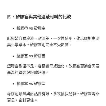
四、矽膠塞與其他遮蔽材料的比較
紙膠帶 vs 矽膠塞
紙膠帶容易滲漆、耐溫差、一次性使用，難以應對高溫
與化學藥水。矽膠塞則完全不受影響。
塑膠塞 vs 矽膠塞
塑膠塞耐溫不足，容易變形或脆化。矽膠塞更適合需要
高溫的塗裝與粉體烤漆。
橡膠塞 vs 矽膠塞
橡膠耐酸鹼與耐熱性有限，多次插拔易裂。矽膠塞壽命
更長，密封更佳。