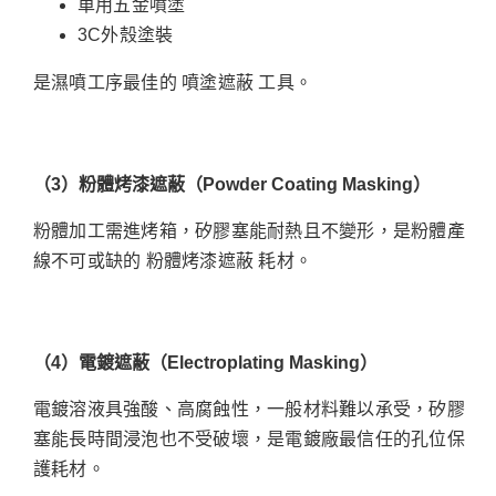
車用五金噴塗
3C外殼塗裝
是濕噴工序最佳的 噴塗遮蔽 工具。
（3
）粉體烤漆遮蔽（Powder Coating Masking
）
粉體加工需進烤箱，矽膠塞能耐熱且不變形，是粉體產
線不可或缺的 粉體烤漆遮蔽 耗材。
（4
）電鍍遮蔽（Electroplating Masking
）
電鍍溶液具強酸、高腐蝕性，一般材料難以承受，矽膠
塞能長時間浸泡也不受破壞，是電鍍廠最信任的孔位保
護耗材。