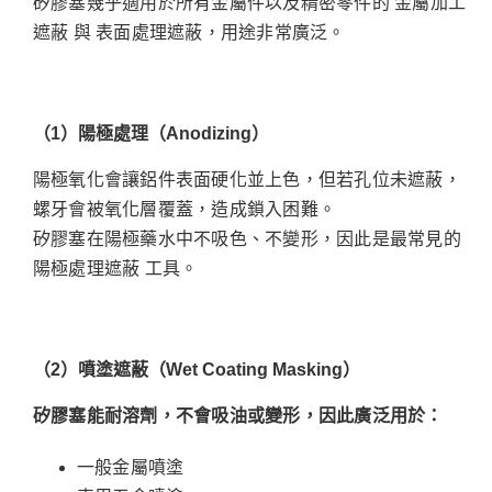
矽膠塞幾乎適用於所有金屬件以及精密零件的 金屬加工
遮蔽 與 表面處理遮蔽，用途非常廣泛。
（1
）陽極處理（Anodizing
）
陽極氧化會讓鋁件表面硬化並上色，但若孔位未遮蔽，
螺牙會被氧化層覆蓋，造成鎖入困難。
矽膠塞在陽極藥水中不吸色、不變形，因此是最常見的
陽極處理遮蔽 工具。
（2
）噴塗遮蔽（Wet Coating Masking
）
矽膠塞能耐溶劑，不會吸油或變形，因此廣泛用於：
一般金屬噴塗