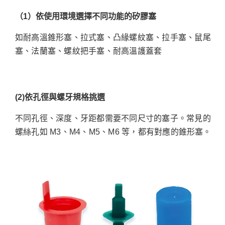
（1
）依使用環境選擇不同功能的矽膠塞
如耐高溫錐形塞、拉式塞、凸緣螺紋塞、拉手塞、鼠尾
塞、法蘭塞、螺紋把手塞、耐高溫護蓋套
(2)
依孔徑與螺牙規格挑選
不同孔徑、深度、牙距都需要不同尺寸的塞子。常見的
螺絲孔如 M3、M4、M5、M6 等，都有對應的錐形塞。