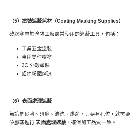
（5
）塗裝遮蔽耗材（Coating Masking Supplies
）
矽膠塞屬於塗裝工廠最常使用的遮蔽工具，包括：
工業五金塗裝
車用零件噴塗
3C 外殼塗裝
鋁件粉體烤漆
（6
）表面處理遮蔽
無論是砂噴、研磨、清洗、烘烤，只要有孔位，就需要
矽膠塞進行
表面處理遮蔽
，確保加工品質一致。