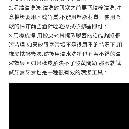
2.酒精清洗法:清洗矽膠塞之前要酒精棉清洗,注
意棉簽要用木或竹質,不能用塑膠材質。使用柔
軟的棉布蘸些酒精輕輕擦拭矽膠塞即可。
3.用橡皮擦:用橡皮來拭擦矽膠塞的話能夠將髒
污清理,如果矽膠塞污垢不是很嚴重的情況下,用
橡皮拭擦幾次,然後用清水洗凈也有著不錯的清
潔效果。如果橡皮解決不了發黃問題,那麼就試
試牙膏牙膏也是一種很有效的清潔工具。