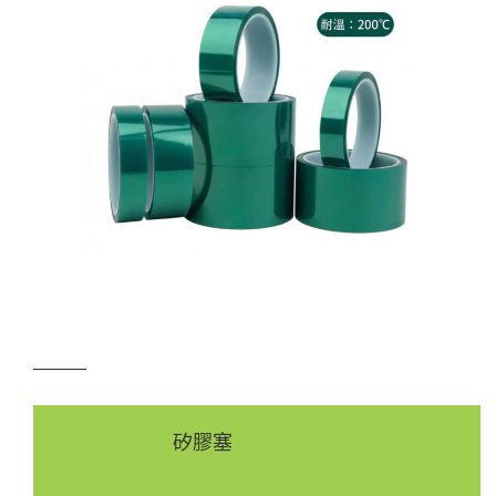
———
矽膠塞