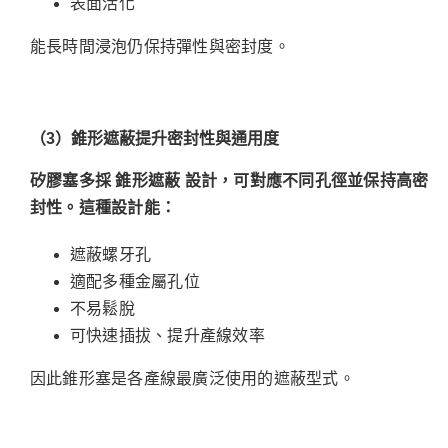
表面活化
能長時間浸泡仍保持彈性與密封度。
（3
）錐形遮蔽提升密封性與通用度
矽膠塞多採
錐形遮蔽
設計，可對應不同孔徑並保持高密
封性。這種設計能：
遮蔽螺牙孔
適配多種金屬孔位
不易鬆脫
可快速插拔、提升產線效率
因此錐形塞是各產線最廣泛使用的遮蔽型式。