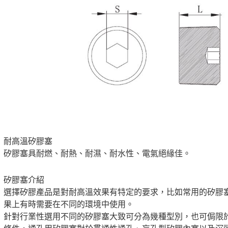
耐高溫矽膠塞
矽膠塞具耐燃、耐熱、耐濕、耐水性、電氣絕緣佳。
矽膠塞介紹
選擇矽膠產品是對耐高溫效果有特定的要求，比如常用的矽膠
果上有時需要在不同的環境中使用。
針對行業性選用不同的矽膠塞大致可分為幾種型別，也可侷限