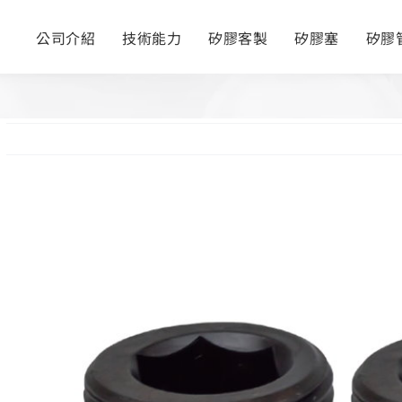
公司介紹
技術能力
矽膠客製
矽膠塞
矽膠
View
Larger
Image