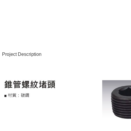
Project Description