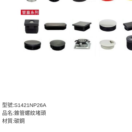
型號:S1421NP26A
品名:錐管螺紋堵頭
材質:碳鋼