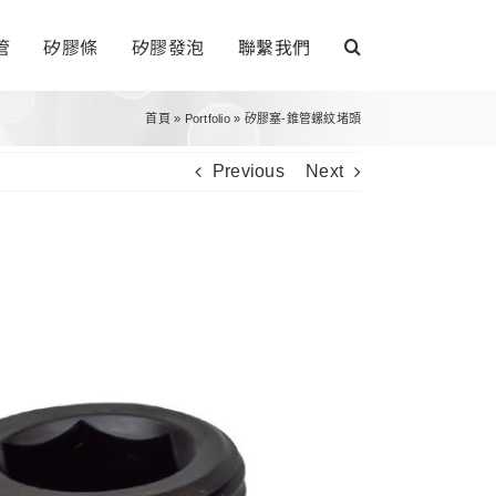
管
矽膠條
矽膠發泡
聯繫我們
首頁
»
Portfolio
»
矽膠塞-錐管螺紋堵頭
Previous
Next