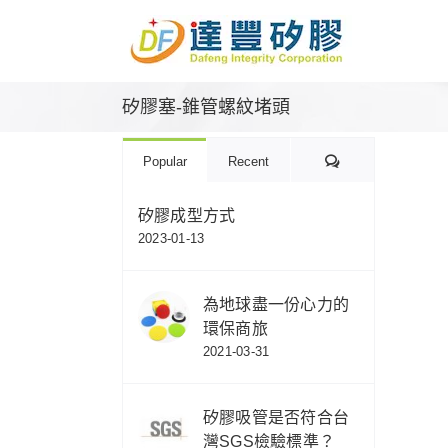
Skip
to
content
矽膠塞-錐管螺紋堵頭
Comments
Popular
Recent
矽膠成型方式
2023-01-13
為地球盡一份心力的
環保商旅
2021-03-31
矽膠吸管是否符合台
灣SGS檢驗標準？