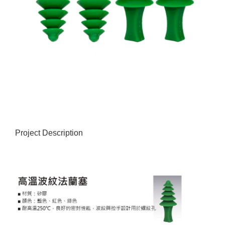
Project Description