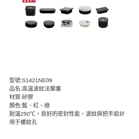
型號:S1421NE09
品名:高溫波紋法蘭塞
材質:矽膠
顏色:藍、紅、綠
耐溫250℃，良好的密封性能，波紋與把手設計
用于螺紋孔