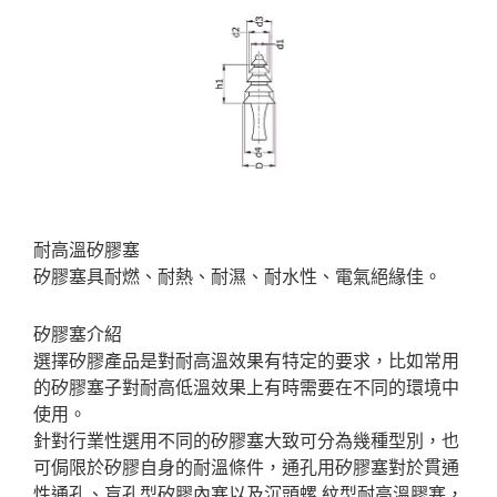
耐高溫矽膠塞
矽膠塞具耐燃、耐熱、耐濕、耐水性、電氣絕緣佳。
矽膠塞介紹
選擇矽膠產品是對耐高溫效果有特定的要求，比如常用
的矽膠塞子對耐高低溫效果上有時需要在不同的環境中
使用。
針對行業性選用不同的矽膠塞大致可分為幾種型別，也
可侷限於矽膠自身的耐溫條件，通孔用矽膠塞對於貫通
性通孔、盲孔型矽膠內塞以及沉頭螺 紋型耐高溫膠塞，