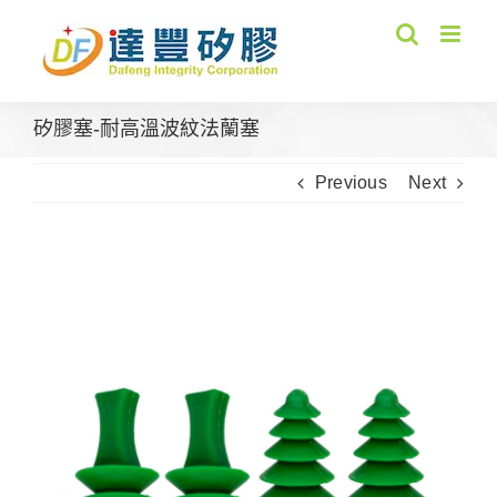
Skip
to
content
矽膠塞-耐高溫波紋法蘭塞
Previous
Next
View
Larger
Image