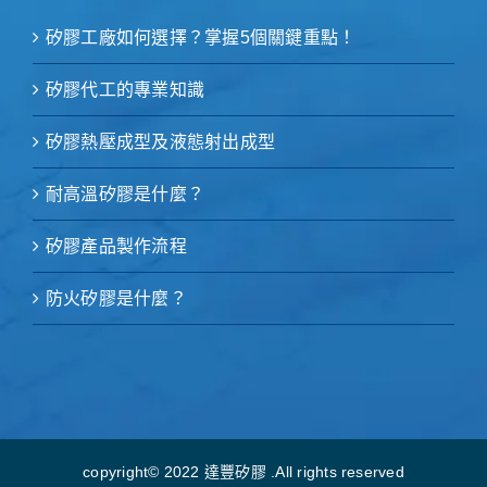
矽膠工廠如何選擇？掌握5個關鍵重點！
矽膠代工的專業知識
矽膠熱壓成型及液態射出成型
耐高溫矽膠是什麼？
矽膠產品製作流程
防火矽膠是什麼？
copyright© 2022 達豐矽膠 .All rights reserved