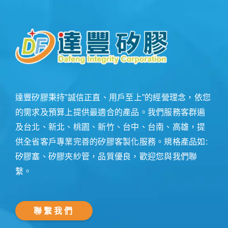
達豐矽膠秉持”誠信正直、用戶至上”的經營理念，依您
的需求及預算上提供最適合的產品。我們服務客群遍
及台北、新北、桃園、新竹、台中、台南、高雄，提
供全省客戶專業完善的矽膠客製化服務。規格產品如:
矽膠塞、矽膠夾紗管，品質優良，歡迎您與我們聯
繫。
聯繫我們