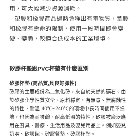
用，可大幅減少資源消耗。
– 塑膠和橡膠產品遇熱會釋出有毒物質，塑膠
和橡膠有壽命的限制，使用一段時間即會變
硬、變脆，較適合低成本的工業環境。
矽膠杯墊跟PVC杯墊有什麼區別
矽膠杯墊 (高品質,具良好彈性)
矽膠的主要成份為二氧化矽，來自於天然的礦石。由
於矽膠化學性質安全、原料穩定，有無毒、無腐蝕性
的特性，耐溫-40℃~240℃的環境中長時間使用不損
壞，也因為耐酸鹼、耐高低溫的特性，矽膠被廣泛應
用在廚具、醫療、生活用品及嬰兒用品上。例如嬰兒
奶嘴、矽膠碗、矽膠餐墊、矽膠杯墊。