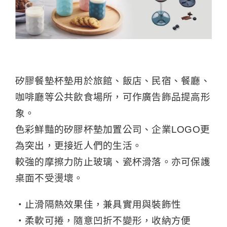
矽膠餐墊杯墊用於旅館、飯店、民宿、餐廳、
咖啡廳等公共飲食場所，可作廣告飾品提高形
象。
色彩鮮豔的矽膠杯墊加置公司、企業LOGO更
為突出，更接近人們的生活。
較強的摩擦力防止玻璃、瓷杯滑落。亦可保護
桌面不受燙壞。
‧止滑隔熱效果佳，兼具實用與裝飾性
‧柔軟可捲，隨意凹折不變形，收納方便