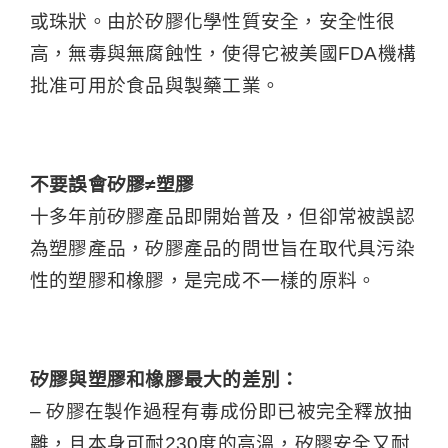
或珠狀。由於矽膠化學性質安全，安全性很
高，無毒與無腐蝕性，使得它被美國FDA機構
批准可用於食品與製藥工業。
不要誤會矽膠≠塑膠
十多年前矽膠產品即開始普及，但卻常被誤認
為塑膠產品，矽膠產品的問世旨在取代具污染
性的塑膠和橡膠，是完成不一樣的原料。
矽膠與塑膠和橡膠最大的差別：
– 矽膠在製作過程有毒成份即已被完全釋放抽
離，且本身可耐230度的高溫，矽膠安全又耐