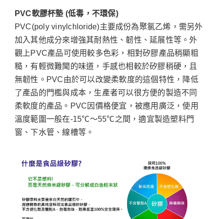
PVC軟膠杯墊 (低毒，不環保)
PVC(poly vinylchloride)主要成份為聚氯乙烯，需另外
加入其他成分來增強其耐熱性、韌性、延展性等。外
觀上PVC產品可使用較多色彩，相對矽膠產品稍顯粗
糙，有輕微難聞的味道，手感也相較於矽膠稍硬，且
無韌性。PVC由於可以改變柔軟度的這個特性，降低
了產品的門檻與成本，生產者可以很方便的製造不同
柔軟度的產品。PVC因價格便宜，被應用廣泛，使用
溫度範圍一般在-15℃～55℃之間，適宜製造塑料門
窗、下水管、線槽等。