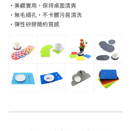
‧美觀實用，保持桌面清爽
‧無毛細孔，不卡髒污易清洗
‧彈性矽膠簡約質感