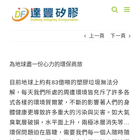
Skip
to
content
上一頁
下一頁
為地球盡一份心力的環保商旅
目前地球上約有83億噸的塑膠垃圾無法分
解，每天我們所處的周遭環境皆充斥了許多各
式各樣的環境賀爾蒙，不斷的影響著人們的身
體健康更導致許多重大的污染與災害。
如大氣
臭氧層破損，水平面上升，兩極冰層消失等…
環保問題迫在眉睫，需要我們每一個人隨時隨