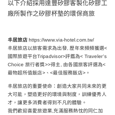
以下介紹採用達豐矽膠客製化矽膠工
廠所製作之矽膠杯墊的環保商旅
丰居旅店
https://www.via-hotel.com.tw/
丰居旅店以旅客需求為出發, 歷年來頻頻獲選<
國際旅遊平台Tripadvisor>評鑑為< Traveler’s
Choice 旅行者獎>>得主, 由各國旅客評選為<
最物超所值飯店>、<最佳服務飯店>。
丰居旅店的重要使命：創造大家共同未來的更
大可能，塑造更好的環境與制度，訓練優秀人
才，讓更多消費者得到不凡的體驗。
我們歡迎喜愛旅遊業,充滿服務熱忱的同仁加