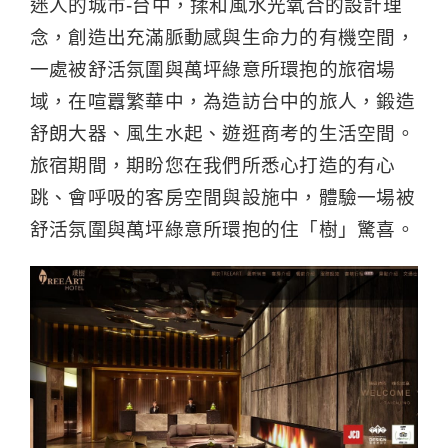
迷人的城市-台中，揉和風水光氧合的設計理
念，創造出充滿脈動感與生命力的有機空間，
一處被舒活氛圍與萬坪綠意所環抱的旅宿場
域，在喧囂繁華中，為造訪台中的旅人，鍛造
舒朗大器、風生水起、遊逛商考的生活空間。
旅宿期間，期盼您在我們所悉心打造的有心
跳、會呼吸的客房空間與設施中，體驗一場被
舒活氛圍與萬坪綠意所環抱的住「樹」驚喜。