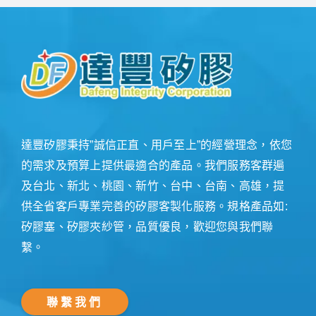
達豐矽膠秉持”誠信正直、用戶至上”的經營理念，依您
的需求及預算上提供最適合的產品。我們服務客群遍
及台北、新北、桃園、新竹、台中、台南、高雄，提
供全省客戶專業完善的矽膠客製化服務。規格產品如:
矽膠塞、矽膠夾紗管，品質優良，歡迎您與我們聯
繫。
聯繫我們