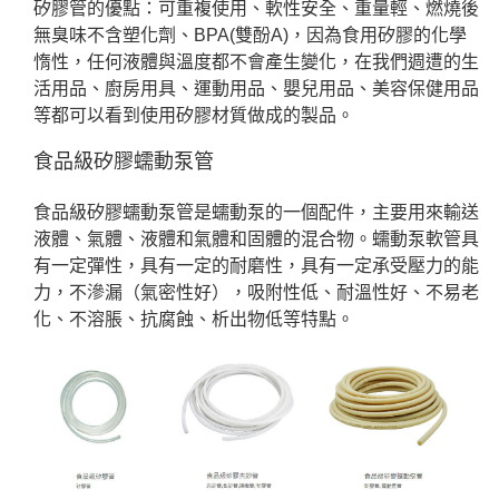
矽膠管的優點：可重複使用、軟性安全、重量輕、燃燒後
無臭味不含塑化劑、BPA(雙酚A)，因為食用矽膠的化學
惰性，任何液體與溫度都不會產生變化，在我們週遭的生
活用品、廚房用具、運動用品、嬰兒用品、美容保健用品
等都可以看到使用矽膠材質做成的製品。
食品級矽膠蠕動泵管
食品級矽膠蠕動泵管是蠕動泵的一個配件，主要用來輸送
液體、氣體、液體和氣體和固體的混合物。蠕動泵軟管具
有一定彈性，具有一定的耐磨性，具有一定承受壓力的能
力，不滲漏（氣密性好），吸附性低、耐溫性好、不易老
化、不溶脹、抗腐蝕、析出物低等特點。