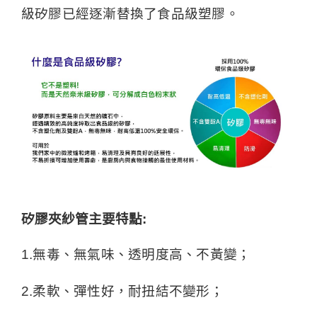
級矽膠已經逐漸替換了食品級塑膠。
矽膠夾紗管主要特點:
1.無毒、無氣味、透明度高、不黃變；
2.柔軟、彈性好，耐扭結不變形；