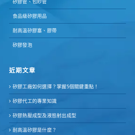
矽膠管、包紗管
食品級矽膠用品
耐高溫矽膠塞、膠帶
矽膠發泡
近期文章
矽膠工廠如何選擇？掌握5個關鍵重點！
矽膠代工的專業知識
矽膠熱壓成型及液態射出成型
耐高溫矽膠是什麼？