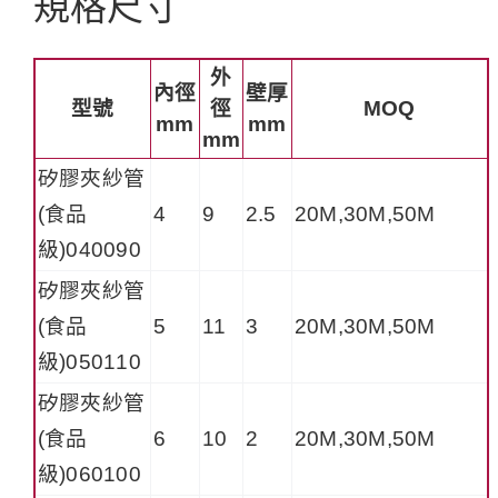
規格尺寸
外
內徑
壁厚
型號
徑
MOQ
mm
mm
mm
矽膠夾紗管
(食品
4
9
2.5
20M,30M,50M
級)040090
矽膠夾紗管
(食品
5
11
3
20M,30M,50M
級)050110
矽膠夾紗管
(食品
6
10
2
20M,30M,50M
級)060100