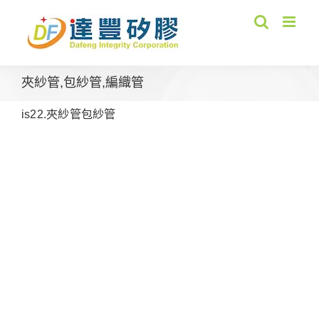
Skip
to
content
夾紗管,包紗管,編織管
is22.夾紗管包紗管