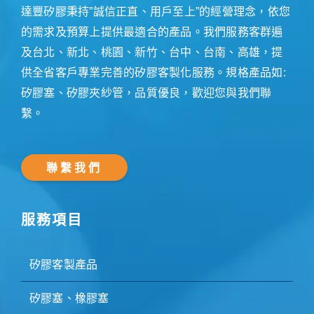
達豐矽膠秉持”誠信正直、用戶至上”的經營理念，依您
的需求及預算上提供最適合的產品。我們服務客群遍
及台北、新北、桃園、新竹、台中、台南、高雄，提
供全省客戶專業完善的矽膠客製化服務。規格產品如:
矽膠塞、矽膠夾紗管，品質優良，歡迎您與我們聯
繫。
聯繫我們
服務項目
矽膠客製產品
矽膠塞、橡膠塞