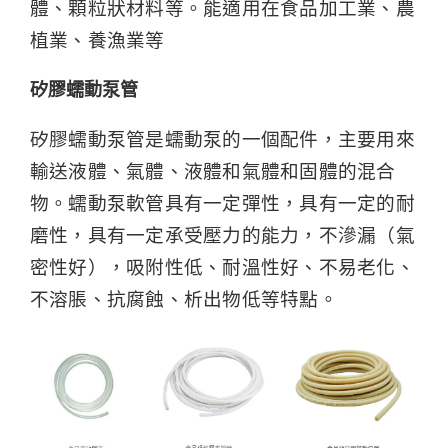
體、顆粒狀材料等。能適用在食品加工業、農
植業、養漁業等
矽膠蠕動泵管
矽膠蠕動泵管是蠕動泵的一個配件，主要用來
輸送液體、氣體、液體和氣體和固體的混合
物。蠕動泵軟管具有一定彈性，具有一定的耐
磨性，具有一定承受壓力的能力，不滲漏（氣
密性好），吸附性低、耐溫性好、不易老化、
不溶脹、抗腐蝕、析出物低等特點。