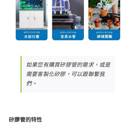
如果您有購買矽膠管的需求，或是
需要客製化矽膠，可以跟
聯繫我
們
。
矽膠管的特性