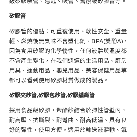
級矽膠吸管、湯匙、吸管、醫療級矽膠管等。
矽膠管
矽膠管的優點：可重複使用、軟性安全、重量
輕、燃燒後無臭味不含塑化劑、BPA(雙酚A)，
因為食用矽膠的化學惰性，任何液體與溫度都
不會產生變化，在我們週遭的生活用品、廚房
用具、運動用品、嬰兒用品、美容保健用品等
都可以看到使用矽膠材質做成的製品。
矽膠
夾紗管,矽膠包紗管,
矽膠
編織管
採用食品級矽膠，聚酯紗結合於彈性管壁內，
耐高壓、抗撕裂、耐彎曲、耐高低溫、具有良
好的彈性，使用方便。適用於輸送液體輸、氣