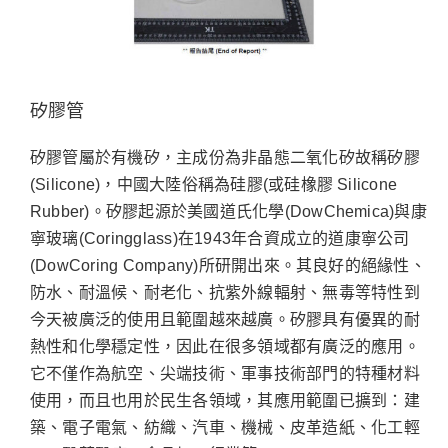
矽膠管
矽膠管屬於有機矽，主成份為非晶態二氧化矽故稱矽膠
(Silicone)，中國大陸俗稱為硅膠(或硅橡膠 Silicone
Rubber)。矽膠起源於美國道氏化學(DowChemica)與康
寧玻璃(Coringglass)在1943年合資成立的道康寧公司
(DowCoring Company)所研開出來。其良好的絕緣性、
防水、耐溫候、耐老化、抗紫外線輻射、無毒等特性到
今天被廣泛的使用且範圍越來越廣。矽膠具有優異的耐
熱性和化學穩定性，因此在很多領域都有廣泛的應用。
它不僅作為航空、尖端技術、軍事技術部門的特種材料
使用，而且也用於民生各領域，其應用範圍已擴到：建
築、電子電氣、紡織、汽車、機械、皮革造紙、化工輕