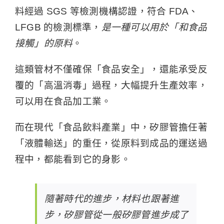
料經過 SGS 等檢測機構認證，符合 FDA、
LFGB 的檢測標準，
是一種可以用於「和食品
接觸」的原料
。
這類管材不僅確保「食品安全」，還能承受反
覆的「高溫消毒」過程，大幅提升生產效率，
可以用在食品加工業。
而在現代「食品飲料產業」中，矽膠管擔任著
「液體輸送」的重任，從原料到成品的運送過
程中，都能看到它的身影。
隨著時代的進步，材料也跟著進
步，矽膠管從一般
矽膠管
進步成了