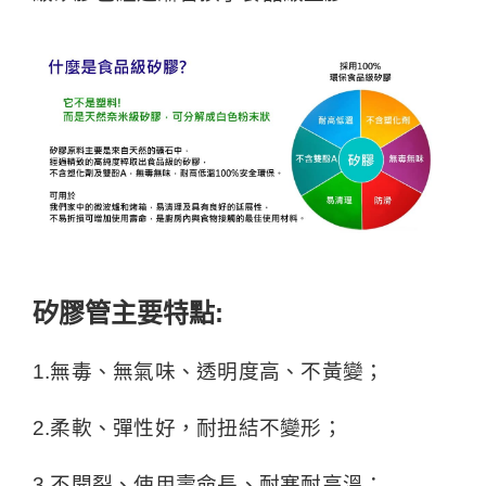
矽膠管主要特點:
1.無毒、無氣味、透明度高、不黃變；
2.柔軟、彈性好，耐扭結不變形；
3.不開裂、使用壽命長、耐寒耐高溫；