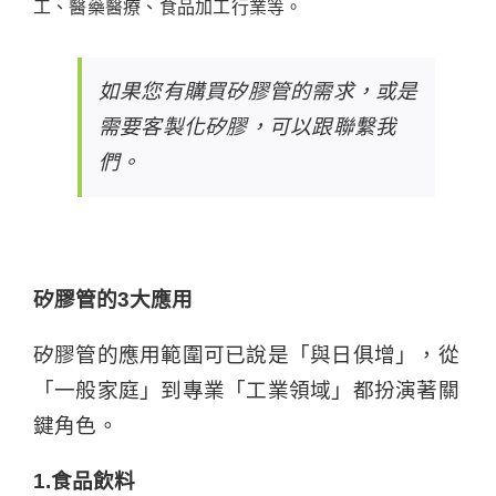
工、醫藥醫療、食品加工行業等。
如果您有購買矽膠管的需求，或是
需要客製化矽膠，可以跟
聯繫我
們
。
矽膠管的3大應用
矽膠管
的應用範圍可已說是「與日俱增」，從
「一般家庭」到專業「工業領域」都扮演著關
鍵角色。
1.食品飲料