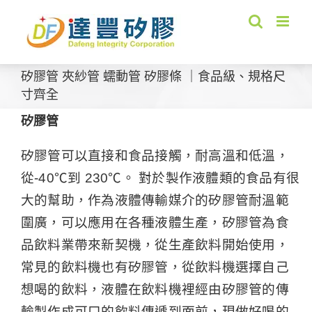
Skip
to
content
矽膠管 夾紗管 蠕動管 矽膠條 ｜食品級、規格尺
寸齊全
矽膠管
矽膠管可以直接和食品接觸，耐高溫和低溫，
從-40℃到 230℃。 對於製作液體類的食品有很
大的幫助，作為液體傳輸媒介的矽膠管耐溫範
圍廣，可以應用在各種液體生產，矽膠管為食
品飲料業帶來新契機，從生產飲料開始使用，
常見的飲料機也有矽膠管，從飲料機選擇自己
想喝的飲料，液體在飲料機裡經由矽膠管的傳
輸製作成可口的飲料傳遞到面前，現做好喝的