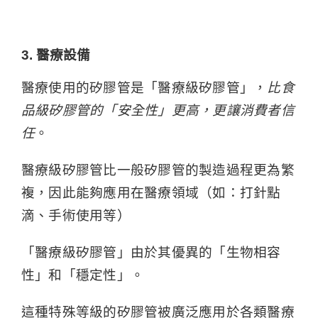
3. 醫療設備
醫療使用的矽膠管是「醫療級矽膠管」，
比食
品級矽膠管的「安全性」更高，更讓消費者信
任
。
醫療級矽膠管比一般矽膠管的製造過程更為繁
複，因此能夠應用在醫療領域（如：打針點
滴、手術使用等）
「醫療級矽膠管」由於其優異的「生物相容
性」和「穩定性」。
這種特殊等級的
矽膠管
被廣泛應用於各類醫療