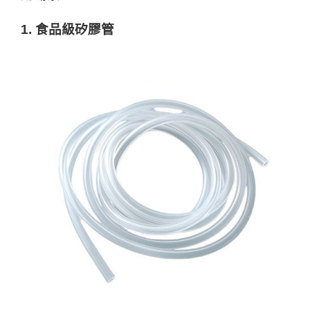
1. 食品級矽膠管