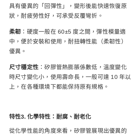
具有優異的「回彈性」，變形後能快速恢復原
狀，耐疲勞性好，可承受反覆彎折。
柔韌
：硬度一般在 60±5 度之間，彈性模量適
中，便於安裝和使用，耐扭轉性能（柔韌性）
優異。
尺寸穩定性
：矽膠管熱膨脹係數低，溫度變化
時尺寸變化小，使用壽命長，一般可達 10 年以
上，在各種環境下都能保持原有規格。
特性3. 化學特性：耐腐、耐老化
從化學性能的角度來看，矽膠管展現出優異的