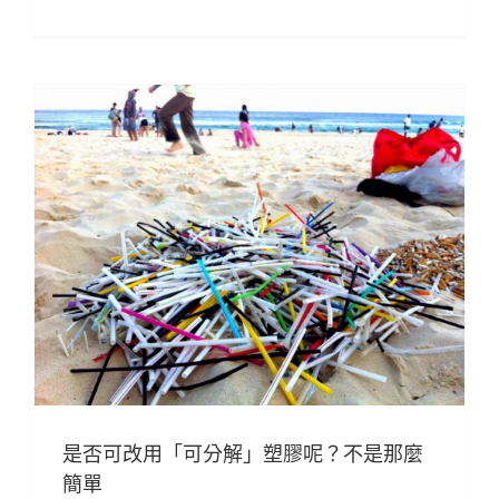
是否可改用「可分解」塑膠呢？不是那麼
簡單