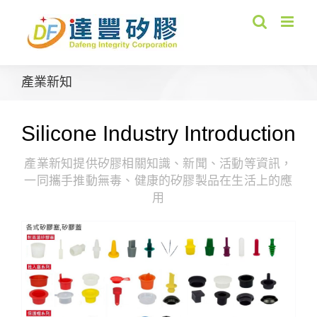
Skip
to
content
產業新知
Silicone Industry Introduction
產業新知提供矽膠相關知識、新聞、活動等資訊，
一同攜手推動無毒、健康的矽膠製品在生活上的應
用