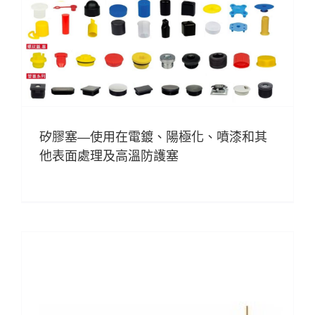
矽膠塞—使用在電鍍、陽極化、噴漆和其
他表面處理及高溫防護塞