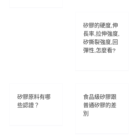
矽膠的硬度,伸
長率,拉伸強度,
矽撕裂強度,回
彈性,怎麼看?
矽膠原料有哪
食品級矽膠跟
些認證？
普通矽膠的差
別