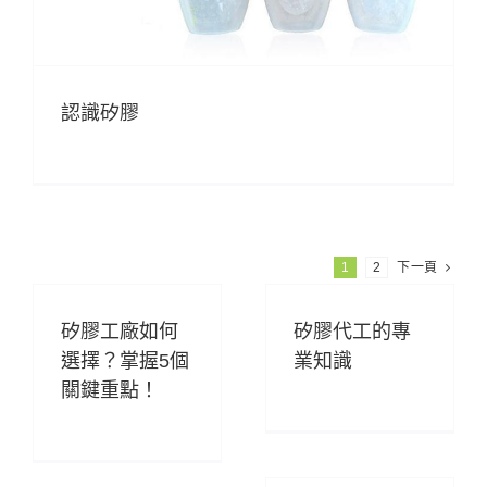
認識矽膠
1
2
下一頁
矽膠工廠如何
矽膠代工的專
選擇？掌握5個
業知識
關鍵重點！