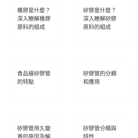
橡膠是什麼？
矽膠是什麼？
深入瞭解橡膠
深入瞭解矽膠
原料的組成
原料的組成
食品級矽膠管
矽膠管的分類
的特點
和應用
矽膠管用久變
矽膠管分類與
黃的原因及解
特性