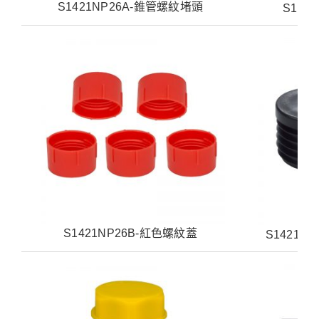
S1421NP26A-錐管螺紋堵頭
S142
S1421NP26B-紅色螺紋蓋
S1421N