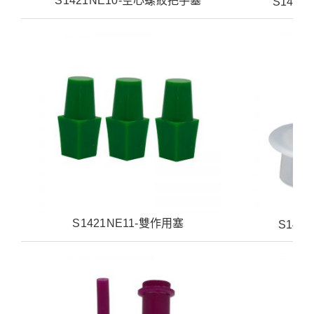
S1421NE10-空心螺紋把手塞
S142
S1421NE11-雙作用塞
S142