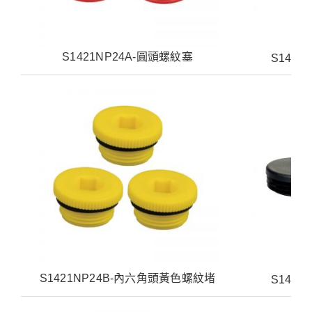
S1421NP24A-圓頭螺紋塞
S142
S1421NP24B-內六角頭黃色螺紋堵
S142