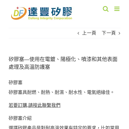
Skip
to
content
上一頁
下一頁
矽膠塞—使用在電鍍、陽極化、噴漆和其他表面
處理及高溫防護塞
矽膠塞
矽膠塞具耐燃、耐熱、耐濕、耐水性、電氣絕緣佳。
若要訂購,請按此聯繫我們
矽膠塞介紹
選擇矽膠產品是對耐高溫效果有特定的要求，比如常用