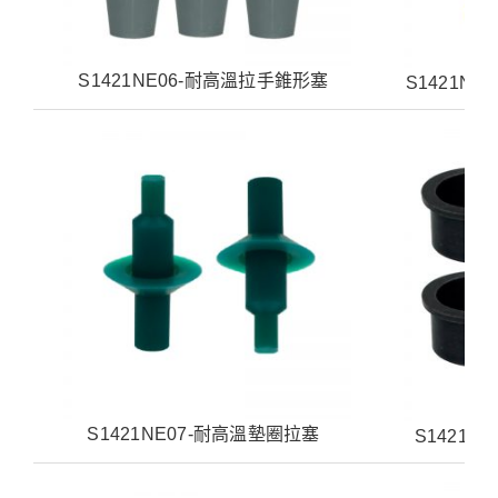
S1421NE06-耐高溫拉手錐形塞
S1421N
S1421NE07-耐高溫墊圈拉塞
S1421N