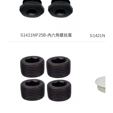
S1421NP25B-內六角螺紋塞
S1421NP