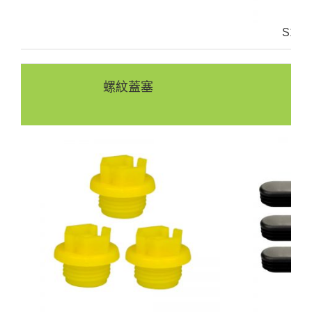
S14
螺紋蓋塞