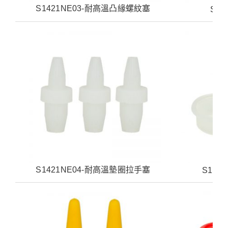
S1421NE03-耐高溫凸緣螺紋塞
S14
S1421NE04-耐高溫墊圈拉手塞
S142