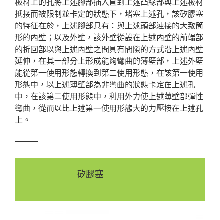
板材上的孔將上述腳部插入直到上述凸緣部與上述板材
抵接而被限制並卡定的狀態下，堵塞上述孔，該矽膠塞
的特征在於，上述腳部具有：與上述頭部連接的大致筒
形的內壁；以及外壁，該外壁從設在上述內壁的前端部
的折回部以與上述內壁之間具有間隙的方式沿上述內壁
延伸，在其一部分上形成能夠彎曲的薄壁部，上述外壁
能從第一使用形態轉換到第二使用形態，在該第一使用
形態中，以上述薄壁部為非彎曲的狀態卡定在上述孔
中，在該第二使用形態中，利用外力使上述薄壁部彈性
彎曲，從而以比上述第一使用形態大的力壓接在上述孔
上。
———
矽膠塞