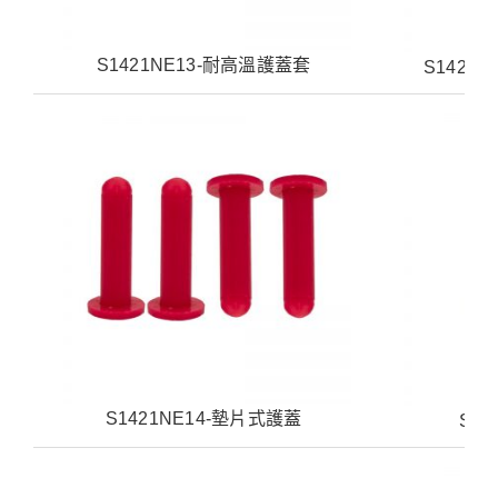
S1421NE13-耐高溫護蓋套
S1421
S1421NE14-墊片式護蓋
S14