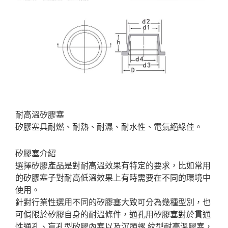
耐高溫矽膠塞
矽膠塞具耐燃、耐熱、耐濕、耐水性、電氣絕緣佳。
矽膠塞介紹
選擇矽膠產品是對耐高溫效果有特定的要求，比如常用
的矽膠塞子對耐高低溫效果上有時需要在不同的環境中
使用。
針對行業性選用不同的矽膠塞大致可分為幾種型別，也
可侷限於矽膠自身的耐溫條件，通孔用矽膠塞對於貫通
性通孔、盲孔型矽膠內塞以及沉頭螺 紋型耐高溫膠塞，