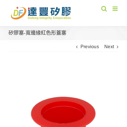
Skip
to
content
矽膠塞-寬邊緣紅色形蓋塞
Previous
Next
View
Larger
Image