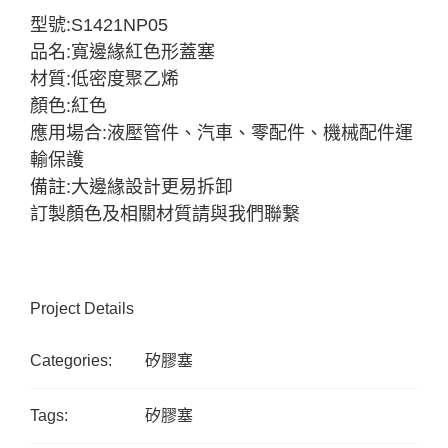
型號:S1421NP05
品名:寬邊緣紅色形蓋塞
材質:低密度聚乙烯
顏色:紅色
應用場合:液壓管件、汽車、零配件、機械配件運
輸保護
備註:大邊緣設計更易拆卸
訂製顏色及相關材質請與我們聯繋
Project Details
Categories:
矽膠塞
Tags:
矽膠塞