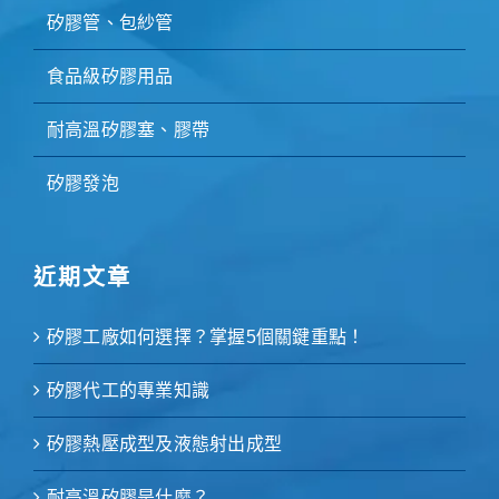
矽膠管、包紗管
食品級矽膠用品
耐高溫矽膠塞、膠帶
矽膠發泡
近期文章
矽膠工廠如何選擇？掌握5個關鍵重點！
矽膠代工的專業知識
矽膠熱壓成型及液態射出成型
耐高溫矽膠是什麼？