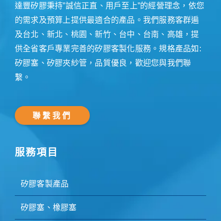
達豐矽膠秉持”誠信正直、用戶至上”的經營理念，依您
的需求及預算上提供最適合的產品。我們服務客群遍
及台北、新北、桃園、新竹、台中、台南、高雄，提
供全省客戶專業完善的矽膠客製化服務。規格產品如:
矽膠塞、矽膠夾紗管，品質優良，歡迎您與我們聯
繫。
聯繫我們
服務項目
矽膠客製產品
矽膠塞、橡膠塞