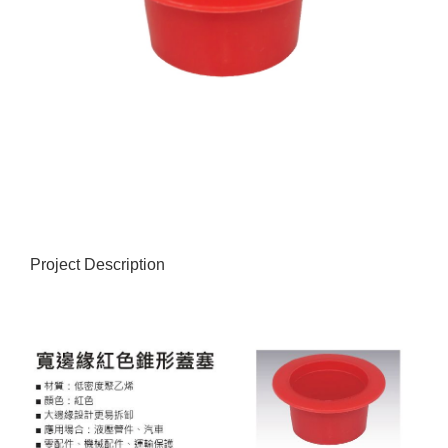
Project Description