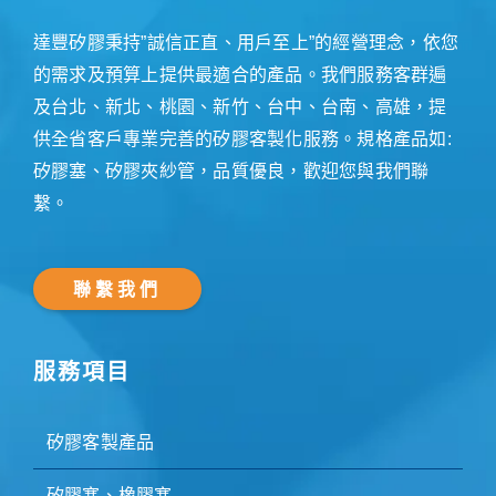
達豐矽膠秉持”誠信正直、用戶至上”的經營理念，依您
的需求及預算上提供最適合的產品。我們服務客群遍
及台北、新北、桃園、新竹、台中、台南、高雄，提
供全省客戶專業完善的矽膠客製化服務。規格產品如:
矽膠塞、矽膠夾紗管，品質優良，歡迎您與我們聯
繫。
聯繫我們
服務項目
矽膠客製產品
矽膠塞、橡膠塞