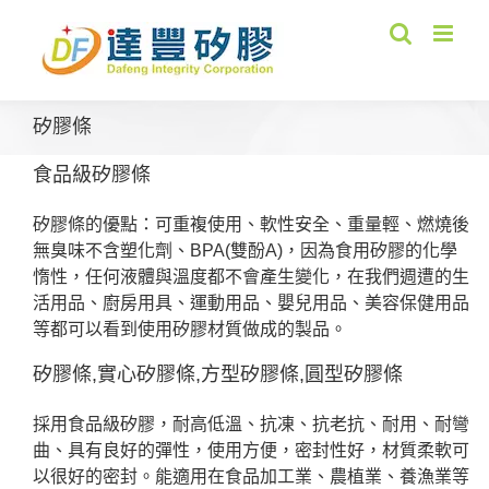
Skip
to
content
矽膠條
食品級矽膠條
矽膠條的優點：可重複使用、軟性安全、重量輕、燃燒後
無臭味不含塑化劑、BPA(雙酚A)，因為食用矽膠的化學
惰性，任何液體與溫度都不會產生變化，在我們週遭的生
活用品、廚房用具、運動用品、嬰兒用品、美容保健用品
等都可以看到使用矽膠材質做成的製品。
矽膠條,實心矽膠條,方型矽膠條,圓型矽膠條
採用食品級矽膠，耐高低溫、抗凍、抗老抗、耐用、耐彎
曲、具有良好的彈性，使用方便，密封性好，材質柔軟可
以很好的密封。能適用在食品加工業、農植業、養漁業等