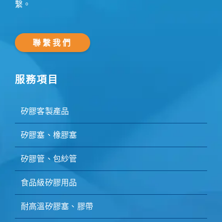
繫。
聯繫我們
服務項目
矽膠客製產品
矽膠塞、橡膠塞
矽膠管、包紗管
食品級矽膠用品
耐高溫矽膠塞、膠帶