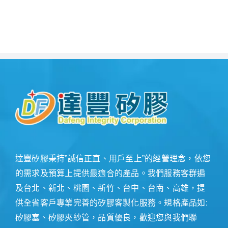
達豐矽膠秉持”誠信正直、用戶至上”的經營理念，依您
的需求及預算上提供最適合的產品。我們服務客群遍
及台北、新北、桃園、新竹、台中、台南、高雄，提
供全省客戶專業完善的矽膠客製化服務。規格產品如:
矽膠塞、矽膠夾紗管，品質優良，歡迎您與我們聯