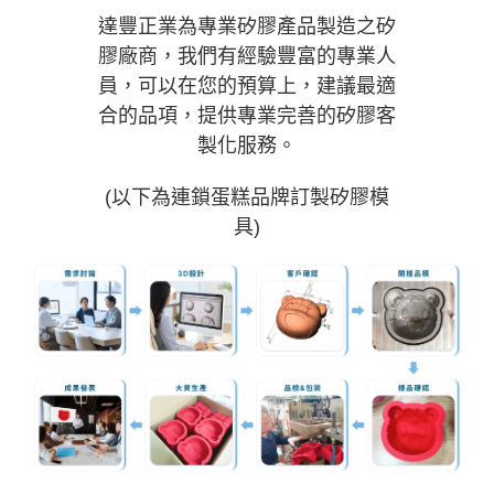
達豐正業為專業矽膠產品製造之矽
膠廠商，我們有經驗豐富的專業人
員，可以在您的預算上，建議最適
合的品項，提供專業完善的矽膠客
製化服務。
(以下為連鎖蛋糕品牌訂製矽膠模
具)