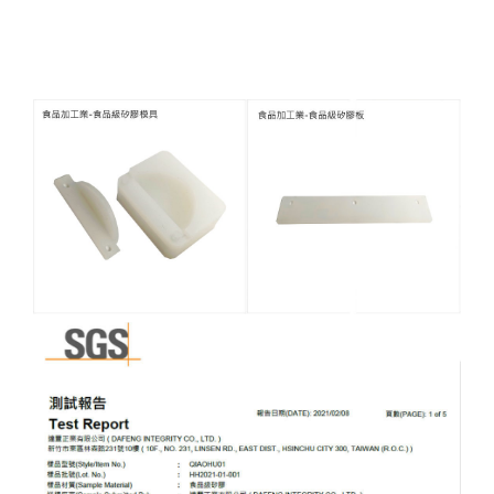
台北矽膠工廠如何選擇？