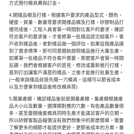
方式預付模具費與訂金。
4.開樣品模及打樣，根據客戶要求的產品型式、顏色、
硬度、質量、數量等要求開樣品模及打樣，矽膠制品打
樣完成後，工程人員會第一時間對比客戶的要求，確認
符合客戶的要求後，才會將第一批樣品提交給客戶。客
戶收到樣品後，會對樣品做一個評估，如果這個產品達
到了需求標準，即可同意開始按照樣品進行大量生產。
如果第一批樣品不符合客戶需要，那麽客戶會第一時間
反饋，我們會根據客戶的意見，修改或重新進行打樣，
直到打出讓客戶滿意的樣品，之後才能進行批量生產。
(一般來說樣品就是先開一穴模具，這樣可以節省成本
以及方便拿到樣品後修改模具等)
5.開量產模，確認樣品後就是開量產模，量產模根據產
品大小以及數量，選擇開對應的穴數，有些產品數量很
多，甚至要開幾套模具同時生產才能滿足客戶的交期。
所以矽膠客製品報價沒有我們想象中的那麽簡單，需要
了解更多的細節才能提供更好、更節省成本的方案。量