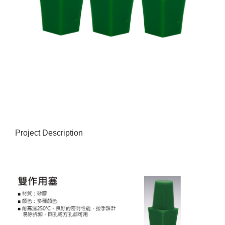
Project Description