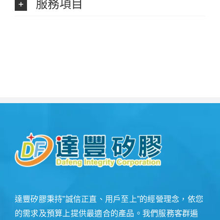
服務項目
達豐矽膠秉持”誠信正直、用戶至上”的經營理念，依您
的需求及預算上提供最適合的產品。我們服務客群遍