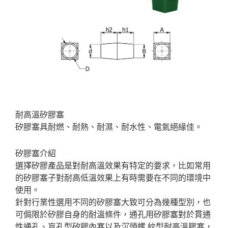
耐高溫矽膠塞
矽膠塞具耐燃、耐熱、耐濕、耐水性、電氣絕緣佳。
矽膠塞介紹
選擇矽膠產品是對耐高溫效果有特定的要求，比如常用
的矽膠塞子對耐高低溫效果上有時需要在不同的環境中
使用。
針對行業性選用不同的矽膠塞大致可分為幾種型別，也
可侷限於矽膠自身的耐溫條件，通孔用矽膠塞對於貫通
性通孔、盲孔型矽膠內塞以及沉頭螺 紋型耐高溫膠塞，