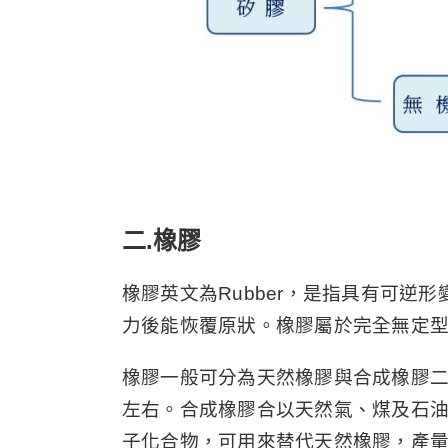
二.橡膠
橡膠英文為Rubber，是指具有可
力後能恢覆原狀。橡膠屬於完全無定型
橡膠一般可分為天然橡膠與合成橡膠二
左右。合成橡膠合以天然氣、煤及石
子化合物，可用來替代天然橡膠，產量