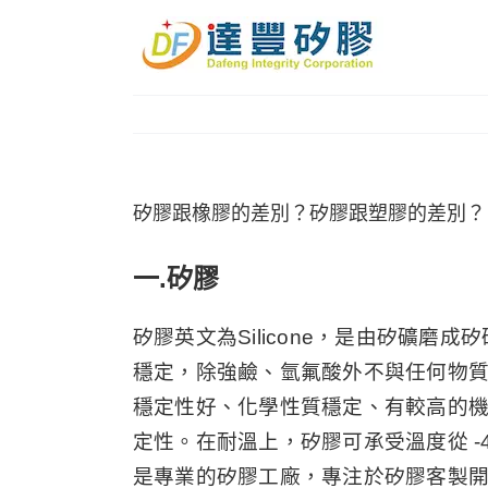
Skip
to
content
矽膠跟橡膠的差別？矽膠跟塑膠的差別？
一.矽膠
矽膠英文為Silicone，是由矽礦
穩定，除強鹼、氫氟酸外不與任何物
穩定性好、化學性質穩定、有較高的
定性。在耐溫上，矽膠可承受溫度從 -
是專業的矽膠工廠，專注於矽膠客製開