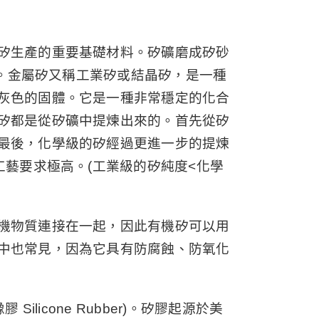
矽生產的重要基礎材料。矽礦磨成矽砂
)。金屬矽又稱工業矽或結晶矽，是一種
灰色的固體。它是一種非常穩定的化合
矽都是從矽礦中提煉出來的。首先從矽
最後，化學級的矽經過更進一步的提煉
工藝要求極高。(工業級的矽純度<化學
機物質連接在一起，因此有機矽可以用
中也常見，因為它具有防腐蝕、防氧化
licone Rubber)。矽膠起源於美