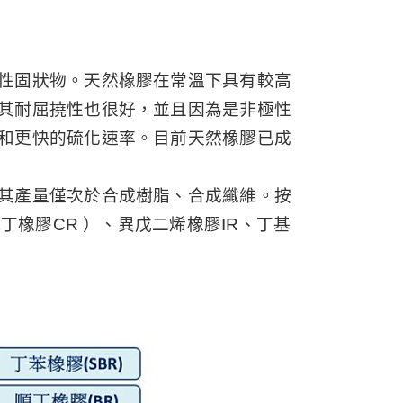
性固狀物。天然橡膠在常溫下具有較高
其耐屈撓性也很好，並且因為是非極性
和更快的硫化速率。目前天然橡膠已成
其產量僅次於合成樹脂、合成纖維。按
丁橡膠CR ）、異戊二烯橡膠IR、丁基