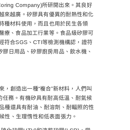
Coring Company)所研開出來。其良好
越來越廣。矽膠具有優異的耐熱性和化
特種材料使用，而且也用於民生各領
醫療、食品加工行業等。食品級矽膠可
符合SGS、CTI等檢測機構認，證符
，矽膠日用品、矽膠廚房用品、飲水機、
，創造出一種“複合”新材料，人們叫
的任務。有機矽具有耐高低溫、耐氣候
品種還具有耐油、耐溶劑、耐輻照的性
候性、生理惰性和低表面張力。