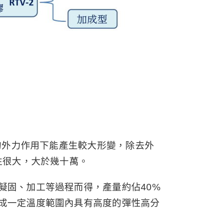
的外力作用下能產生較大形變，除去外
往很大，大於幾十萬。
凝固、加工等過程而得，產量約佔40%
成一定溫度範圍內具有高度的彈性高分