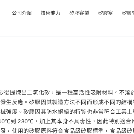
公司介紹
技術能力
矽膠客製
矽膠塞
矽膠
磨成矽砂後提煉出二氧化矽，是一種高活性吸附材料。不
質發生反應。矽膠因其製造方法不同而形成不同的結構
機械強度。矽膠因其防水絕緣的特質也非常符合工業上
40℃到 230℃，加上其本身不具毒性，因此特別適
發，使用的矽膠原料符合食品級矽膠標準，食品級矽