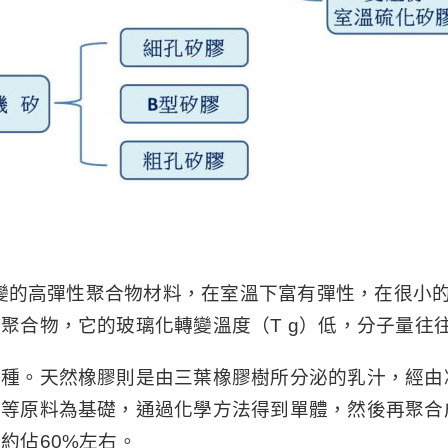
逆形變的高彈性聚合物材料，在室溫下富有彈性，在很小
聚合物，它的玻璃化轉變溫度（T g）低，分子量往
種。天然橡膠則是由三葉橡膠樹所分泌的乳汁，經由
油等原料為基礎，通過化學方法得到單體，然後再聚合
約佔60%左右。