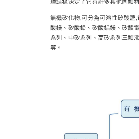
理結構決定了它有許多其他同類
無機矽化物,可分為可溶性矽酸鹽
酸鎂、矽酸鉛、矽酸鋁鎂、矽酸電
系列、中矽系列、高矽系列三類沸
等。