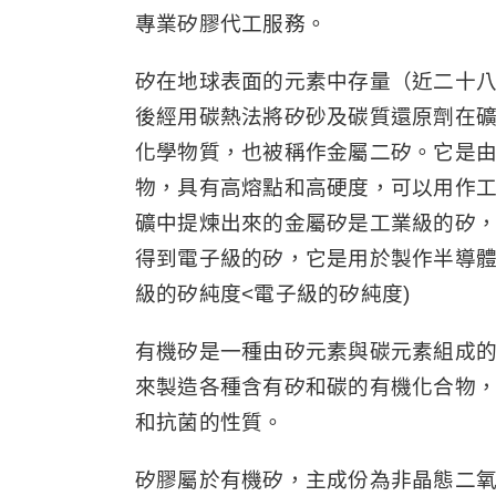
專業矽膠代工服務。
矽在地球表面的元素中存量（近二十
後經用碳熱法將矽砂及碳質還原劑在礦
化學物質，也被稱作金屬二矽。它是
物，具有高熔點和高硬度，可以用作
礦中提煉出來的金屬矽是工業級的矽
得到電子級的矽，它是用於製作半導體
級的矽純度<電子級的矽純度)
有機矽是一種由矽元素與碳元素組成
來製造各種含有矽和碳的有機化合物
和抗菌的性質。
矽膠屬於有機矽，主成份為非晶態二氧化矽故稱