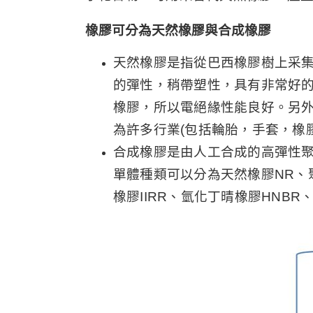
橡膠可分為天然橡膠與合成橡膠
天然橡膠是指從巴西橡膠樹上采
的彈性，稍帶塑性，具有非常好
橡膠，所以電絕緣性能良好。另
為許多行業(包括輪胎，手套，橡
合成橡膠是由人工合成的高彈性
單體種類可以分為天然橡膠NR、聚
橡膠IIRR、氫化丁晴橡膠HNBR、