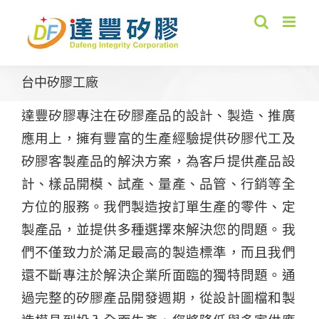
Skip
to
content
台中矽膠工廠
達豐矽膠專注在矽膠產品的設計、製造、推廣
應用上，擁有豐富的生產經驗提供矽膠代工及
矽膠客製產品的解決方案，為客戶提供產品設
計、樣品開模、試產、量產、品管、行銷等全
方位的服務。我們製造按訂單生產的零件、定
製產品，並提供多種選擇來解決您的問題。我
們不僅致力於滿足最高的製造標準，而且我們
還不斷專注於解決企業所面臨的獨特問題。通
過完整的矽膠產品開發週期，從設計圖檔和製