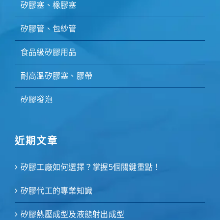
矽膠塞、橡膠塞
矽膠管、包紗管
食品級矽膠用品
耐高溫矽膠塞、膠帶
矽膠發泡
近期文章
矽膠工廠如何選擇？掌握5個關鍵重點！
矽膠代工的專業知識
矽膠熱壓成型及液態射出成型