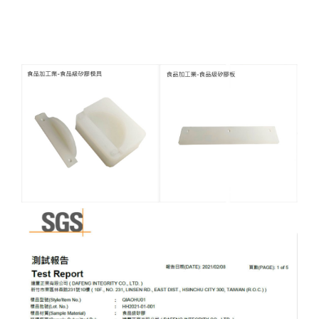
台中矽膠工廠如何選擇？