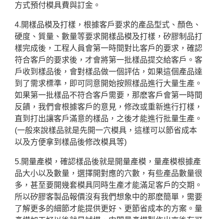
方式預付模具費與訂金。
4.開樣品模及打樣，根據客戶要求的產品型式、顏色、
硬度、質量、數量等要求開樣品模及打樣，矽膠制品打
樣完成後，工程人員會第一時間對比客戶的要求，確認
符合客戶的要求後，才會將第一批樣品提交給客戶。客
戶收到樣品後，會對樣品做一個評估，如果這個產品達
到了需求標準，即可同意開始按照樣品進行大量生產。
如果第一批樣品不符合客戶需要，那麽客戶會第一時間
反饋，我們會根據客戶的意見，修改或重新進行打樣，
直到打出讓客戶滿意的樣品，之後才能進行批量生產。
(一般來說樣品就是先開一穴模具，這樣可以節省成本
以及方便拿到樣品後修改模具等)
5.開量產模，確認樣品後就是開量產模，量產模根據產
品大小以及數量，選擇開對應的穴數，有些產品數量很
多，甚至要開幾套模具同時生產才能滿足客戶的交期。
所以矽膠客製品報價沒有我們想象中的那麽簡單，需要
了解更多的細節才能提供更好、更節省成本的方案。量