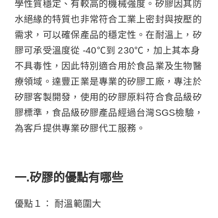
學性質穩定、有較高的機械強度。矽膠因其防
水絕緣的特質也非常符合工業上密封與按壓的
需求，可以確保產品的穩定性。在耐溫上，矽
膠可承受溫度從 -40℃到 230℃，加上其本身
不具毒性，因此特別適合用於食品業及生物醫
療領域。達豐正業是專業的矽膠工廠，專注於
矽膠客製開發，使用的矽膠原料符合食品級矽
膠標準，食品級矽膠產品經過台灣SGS檢驗，
為客戶提供專業矽膠代工服務。
一.矽膠的優點有哪些
優點１： 耐溫範圍大