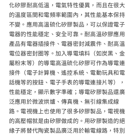
化矽膠耐高低溫，電氣特性優異，而且在很大
的溫度區間和電頻率範圍內，其性能基本保持
不變。應用高溫硫化矽膠製品，可以保證電子
電器的性能穩定、安全可靠。耐高溫矽膠應用
產品有電器插接件、電器密封減震件、耐高溫
電位器密封圈等。加入導電填料（如炭黑、金
屬粉末等）的導電高溫硫化矽膠可作為導電連
接件（電子計算機、遙控系統、電動玩具和電
話機等的按鈕、電子手表的導電連接片等），
性能穩定，顯示數字準確；導電矽膠製品還廣
泛應用於微波烘爐、傳真機、無引線集成線
路。電視機上也使用了很多矽膠製品，電視機
的高壓帽就是由矽膠做成的。用矽膠製造的絕
緣子將替代陶瓷製品廣泛用於輸電線路，特別