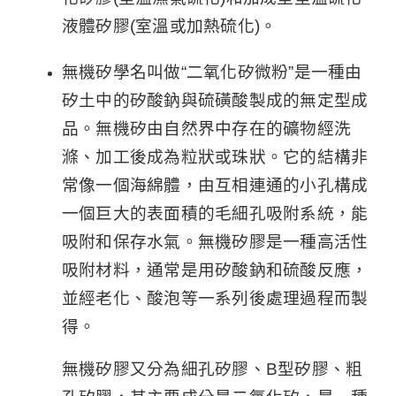
液體矽膠(室溫或加熱硫化)。
無機矽學名叫做“二氧化矽微粉”是一種由
矽土中的矽酸鈉與硫磺酸製成的無定型成
品。無機矽由自然界中存在的礦物經洗
滌、加工後成為粒狀或珠狀。它的結構非
常像一個海綿體，由互相連通的小孔構成
一個巨大的表面積的毛細孔吸附系統，能
吸附和保存水氣。無機矽膠是一種高活性
吸附材料，通常是用矽酸鈉和硫酸反應，
並經老化、酸泡等一系列後處理過程而製
得。
無機矽膠又分為細孔矽膠、B型矽膠、粗