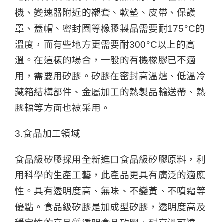
機、變速器附近的襯套、軟墊、皮帶、保護
罩、蓋帽、密封圈等橡膠製品需要耐175°C的
溫度，而有些地方更需要耐300°C以上的高
溫。在這樣的場合，一般的有機橡膠已不適
用，需要用矽膠。矽膠在密封高溫爐、低溫冷
藏箱結構部件、金屬加工的熱製品輸送帶、熱
膠輻等方面也被采用。
3.食品加工領域
食品級矽膠採用全新進口食品級矽膠原料，利
用科學的生產工藝，此產品更具有廣泛的適應
性。具有透明度高、無味、不變黃、不噴霜等
優點。食品級矽膠是加成型矽膠，透明度高及