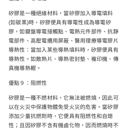
矽膠是一種絕緣材料，當矽膠加入導電填料
(如碳黑)時，矽膠便具有導電性成為導電矽
膠，如鍵盤導電接觸點、電熱元件部件、抗靜
電部件、高壓電纜用屏蔽、醫用理療導電膠片
導熱性：當加入某些導熱填料時，矽膠便具有
導熱性。如散熱片、導熱密封墊、複印機、傳
真機導熱輥。
優點９：阻燃性
矽膠是一種不燃材料，它無法被燃燒，因此可
以在火災中保護物體免受火災的危害。當矽膠
添加少量抗燃劑時，它便具有阻燃性和自熄
性；且因矽膠不含有機鹵化物，因而燃燒時不