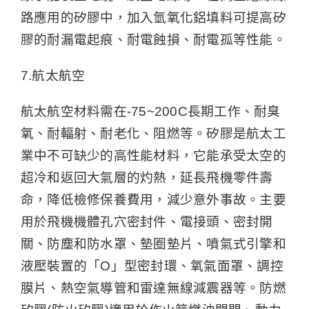
路應用的矽膠中，加入氫氧化鋁填料可提高矽
膠的耐漏電起痕、耐電蝕損、耐電孤等性能。
7.航太航空
航太航空材料需在-75~200C長期工作、耐臭
氧、耐輻射、耐老化、阻燃等。矽膠是航太工
業中不可缺少的高性能材料，它能承受太空的
超冷和返回大氣層的灼熱，延長飛機零件壽
命，降低檢修保養費用，減少意外事故。主要
用於飛機機體孔穴密封件、電接頭、密封開
關、防塵和防水罩、墊圈墊片、噴氣式引擎和
液壓裝置的「O」型密封環、氧氣面罩、調控
膜片、熱空氣導管和雷達無線減震器等。防燃