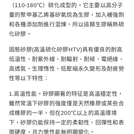
（110-180℃）硫化成型的。它主要以高分子
量的聚甲基乙烯基矽氧烷為生膠，加入補強劑
和各種添加劑進行混煉，所以這類生膠稱熱硫
化矽膠。
固態矽膠(高溫硫化矽膠HTV)具有優良的耐高
低溫性、耐紫外線、耐輻射、耐候、電絕緣、
高透氣、生理惰性、低壓縮永久變形及耐疲勞
性等以下特性：
1.高溫性能。矽膠顯著的特征是高溫穩定性，
雖然常溫下矽膠的強度僅是天然橡膠或某些合
成橡膠的一半，但在200℃以上的高溫環境
下，矽膠仍能保持一定的柔韌性、回彈性和表
面硬度，且力學性能無明顯變化。