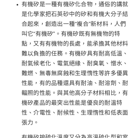
有機矽是一種有機矽化合物，通俗的講就
是化學家把石英砂中的矽和有機大分子結
合起來，創造出一種“複合”新材料，人們
叫它“有機矽”。有機矽既有無機物的特
點，又有有機物的長處，能承擔其他材料
難以負擔的任務。有機矽具有耐高低溫、
耐氣候老化、電氣絕緣、耐臭氧、憎水、
難燃、無毒無腐蝕和生理惰性等許多優異
性能，有的品種還具有耐油、耐溶劑、耐
輻照的性能。與其他高分子材料相比，有
機矽產品的最突出性能是優良的耐溫特
性、介電性、耐候性、生理惰性和低表面
張力。
有機矽按硫化溫度又分為高溫硫化型和室