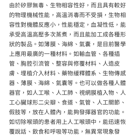
由於矽膠無毒、生物相容性好，而且具有較好
的物理機械性能，高溫消毒而不受損，生物相
容性對機體反應小，性能穩定，血凝性低，能
承受高溫高壓多次蒸煮，而且能加工成各種形
狀的製品。如薄膜、海綿、氣囊，是目前醫學
上應用最廣的一種材料。如輸血管、各種插
管、胸腔引流管、整容與修覆材料、人造皮
膚、埋植介入材料、藥物緩釋體系、生物傳感
器、薄膜、海綿、氣囊等。也可以做各種人體
器官，如人工喉、人工肺、視網膜植入物、人
工心臟球形二尖瓣、食道、氣管、人工關節、
假肢等，放在人體內，能夠發揮器官的功能。
如切除喉頭的患者用上人工喉頭中，能迅速恢
覆說話、飲食和呼吸等功能，無異常現象發