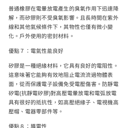
普通橡膠在電暈放電產生的臭氧作用下迅速降
解，而矽膠則不受臭氧影響。且長時間在紫外
線和其他氣候條件下，其物性也僅有微小變
化。戶外使用的密封材料。
優點７：電氣性能良好
矽膠是一種絕緣材料，它具有良好的電阻性。
這意味著它能夠有效地阻止電流流過物體表
面，從而保護電子設備免受電壓傷害。防靜電
矽電(抗靜電矽膠)對高壓電暈放電和電弧放電
具有很好的抵抗性，如高壓絕緣子、電視機高
壓帽、電器零部件等。
優點８：導電性