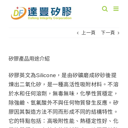
Skip
to
content
上一頁
下一頁
矽膠產品用途介紹
矽膠英文為Silicone，是由矽礦磨成矽砂後提
煉出二氧化矽，是一種高活性吸附材料。不溶
於水和任何溶劑，無毒無味，化學性質穩定，
除強鹼、氫氟酸外不與任何物質發生反應。矽
膠因其製造方法不同而形成不同的結構特性。
它的特點包括：高吸附性能、熱穩定性好、化