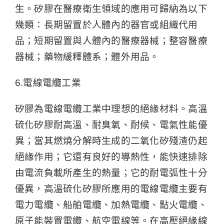
生。矽膠在醫療衛生領域的應用可歸納為以下
幾類：長期留置於人體內的器官或組織代用
品；短期留置與人體內的醫療器械；整容醫療
器械；藥物緩釋體系；體外用品。
6.電線電纜工業
矽膠為電線電纜工業中理想的絕緣材料。高溫
硫化矽膠耐高溫、耐臭氧、耐候、電氣性能優
異；當其燃燒分解時生成的二氧化矽殘渣仍起
絕緣作用；它還有良好的導熱性，能快速排除
由電流負載所產生的熱量；它的耐電弧性十分
優異，高溫硫化矽膠所應用的電線電纜主要有
電力電纜、船舶電纜、加熱電纜、點火電纜、
原子能裝置電纜、航空電線等。在高壓絕緣線