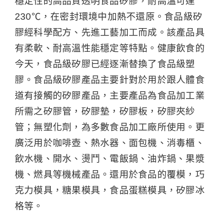
穩定性的高品質透明食品矽膠，耐高溫可達
230℃，在密封環境中加熱不還原。食品級矽
膠經科學配方、先進工藝加工而成。該產品具
有柔軟、耐高溫性能穩定等特點。健康飲食的
今天，食品級矽膠已經逐漸替換了食品級塑
膠。食品級矽膠產品主要針對於用於跟人體食
道有接觸的矽膠產品，主要產品為食品加工業
所需之矽膠管，矽膠墊，矽膠板，矽膠夾紗
管；無塑化劑，為多數食品加工廠所使用。更
廣泛用於咖啡壺、熱水器、面包機、消毒櫃、
飲水機、開水、燙鬥、電飯鍋、油炸鍋、果漿
機、燃具等機械產品。還用於食品的覆模，巧
克力模具，糖果模具，食品蛋糕模具，矽膠冰
格等。