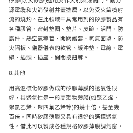
矽膠(防火矽膠)適用於作火箭燃油閥門、動力
源電纜和火箭發射井蓋塗層，以免受火箭噴射
流的燒灼。在此領域中具常用到的矽膠製品有
各種膠管、密封墊圈、墊片、皮碗、活門、防
震件、熱空氣導管、開關護套、氧氣面罩、防
火隔板、儀器儀表的軟管、緩沖墊、電線、電
纜、插頭、插座、開關按鈕等。
8.其他
用高溫硫化矽膠做成的矽膠薄膜的透氣性很
好，其透氣性是一般高聚物薄膜(如聚乙烯、
聚氯乙烯、聚四氟乙烯等)的幾十倍，甚至幾
百倍。同時矽膠薄膜又具有很好的選擇透氣
性。借此可以製成各種規格矽膠薄膜調氣窗，