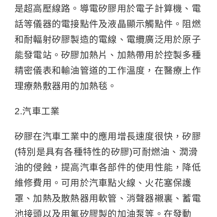
是超高壓線路。導電矽膠用於電子計算機、電
話等儀器的電接點件及液晶顯示觸點件。阻燃
和耐輻射矽膠製造的電線、電纜廣泛用於原子
能發電站。矽膠加熱片、加熱帶用於控製多種
精密儀表和輸油管道的工作溫度，在醫療上作
理療熱敷器用的加熱毯。
2.汽車工業
矽膠在汽車工業中的應用增長速度很快，矽膠
(特別是具有各種特性的矽膠)可耐燃油、潤滑
油的侵蝕，提高汽車各部件的使用性能，降低
維修費用。可用於汽車點火線、火花塞保護
罩、加熱及散熱器用軟管、消聲器襯裏、蓄電
池接頭以及用氟矽膠製的加油泵等。在發動