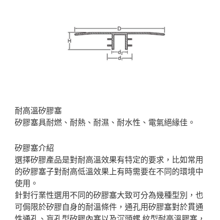
耐高溫矽膠塞
矽膠塞具耐燃、耐熱、耐濕、耐水性、電氣絕緣佳。
矽膠塞介紹
選擇矽膠產品是對耐高溫效果有特定的要求，比如常用
的矽膠塞子對耐高低溫效果上有時需要在不同的環境中
使用。
針對行業性選用不同的矽膠塞大致可分為幾種型別，也
可侷限於矽膠自身的耐溫條件，通孔用矽膠塞對於貫通
性通孔、盲孔型矽膠內塞以及沉頭螺 紋型耐高溫膠塞，