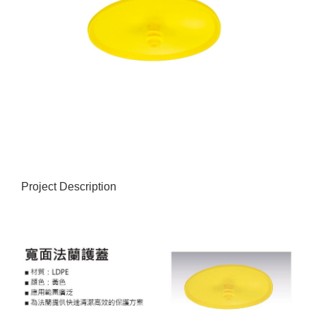
Project Description