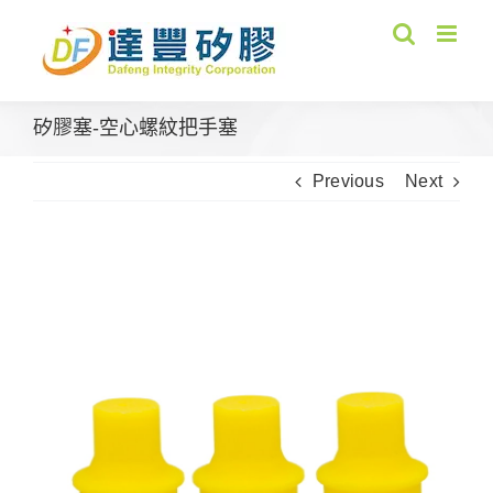
Skip
to
content
矽膠塞-空心螺紋把手塞
Previous
Next
View
Larger
Image