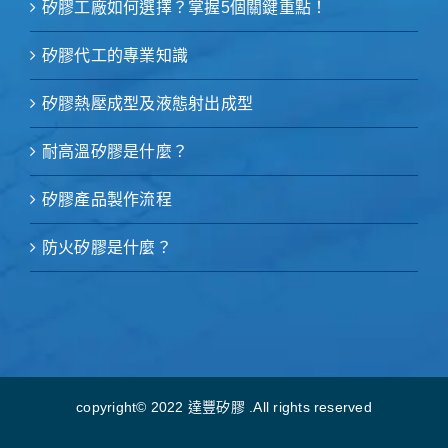
矽膠工廠如何選擇？掌握5個關鍵重點！
矽膠代工的專業知識
矽膠熱壓成型及液態射出成型
耐高溫矽膠是什麼？
矽膠產品製作流程
防火矽膠是什麼？
copyright© 2022 達豐矽膠 .All rights reserved