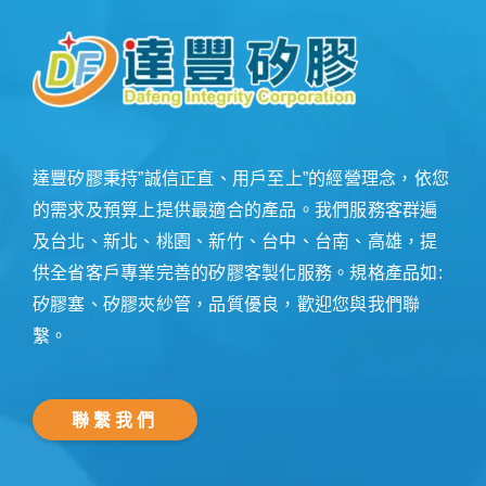
達豐矽膠秉持”誠信正直、用戶至上”的經營理念，依您
的需求及預算上提供最適合的產品。我們服務客群遍
及台北、新北、桃園、新竹、台中、台南、高雄，提
供全省客戶專業完善的矽膠客製化服務。規格產品如:
矽膠塞、矽膠夾紗管，品質優良，歡迎您與我們聯
繫。
聯繫我們