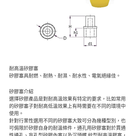
耐高溫矽膠塞
矽膠塞具耐燃、耐熱、耐濕、耐水性、電氣絕緣佳。
矽膠塞介紹
選擇矽膠產品是對耐高溫效果有特定的要求，比如常用
的矽膠塞子對耐高低溫效果上有時需要在不同的環境中
使用。
針對行業性選用不同的矽膠塞大致可分為幾種型別，也
可侷限於矽膠自身的耐溫條件，通孔用矽膠塞對於貫通
性通孔、盲孔型矽膠內塞以及沉頭螺 紋型耐高溫膠塞，