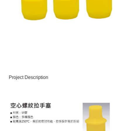
Project Description