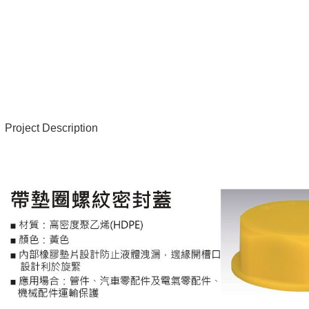
Project Description