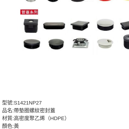
型號:S1421NP27
品名:帶墊圈螺紋密封蓋
材質:高密度聚乙烯（HDPE）
顏色:黃