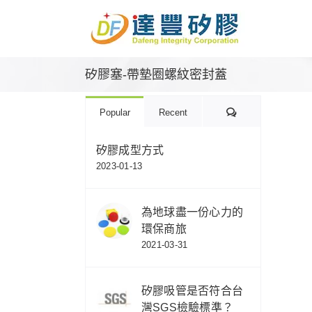
Skip
to
content
矽膠塞-帶墊圈螺紋密封蓋
Comments
Popular
Recent
矽膠成型方式
2023-01-13
為地球盡一份心力的
環保商旅
2021-03-31
矽膠吸管是否符合台
灣SGS檢驗標準？