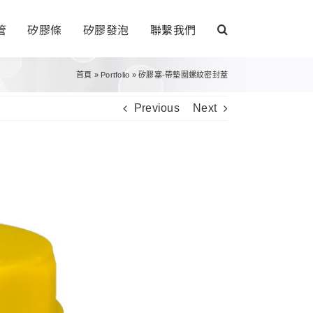
管
矽膠條
矽膠發泡
聯繫我們
首頁
»
Portfolio
»
矽膠塞-帶墊圈螺紋密封蓋
Previous
Next