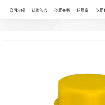
公司介紹
技術能力
矽膠客製
矽膠塞
矽膠
View
Larger
Image