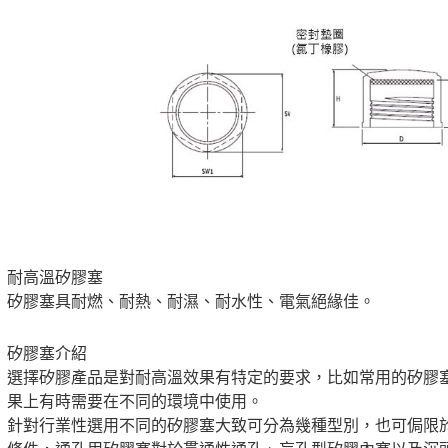
耐高溫矽膠塞
矽膠塞具耐燃、耐熱、耐濕、耐水性、電氣絕緣佳。
矽膠塞介紹
選擇矽膠產品是對耐高溫效果有特定的要求，比如常用的矽膠
果上有時需要在不同的環境中使用。
針對行業性選用不同的矽膠塞大致可分為幾種型別，也可侷限