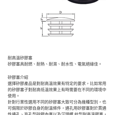
耐高溫矽膠塞
矽膠塞具耐燃、耐熱、耐濕、耐水性、電氣絕緣佳。
矽膠塞介紹
選擇矽膠產品是對耐高溫效果有特定的要求，比如常用
的矽膠塞子對耐高低溫效果上有時需要在不同的環境中
使用。
針對行業性選用不同的矽膠塞大致可分為幾種型別，也
可侷限於矽膠自身的耐溫條件，通孔用矽膠塞對於貫通
性通孔、盲孔型矽膠內塞以及沉頭螺 紋型耐高溫膠塞，