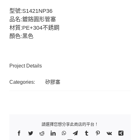
型號:S1421NP36
品名:鍍鉻圓形管塞
材質:PE+304不銹鋼
顏色:黑色
Project Details
Categories:
矽膠塞
請選擇您想分享此商店的平台！
Facebook
Twitter
Reddit
LinkedIn
WhatsApp
Telegram
Tumblr
Pinterest
Vk
Xing