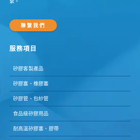
繫。
聯繫我們
服務項目
矽膠客製產品
矽膠塞、橡膠塞
矽膠管、包紗管
食品級矽膠用品
耐高溫矽膠塞、膠帶