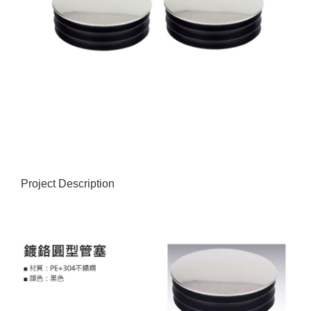
Project Description