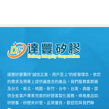
達豐矽膠秉持”誠信正直、用戶至上”的經營理念，依您
的需求及預算上提供最適合的產品。我們服務客群遍
及台北、新北、桃園、新竹、台中、台南、高雄，提
供全省客戶專業完善的矽膠客製化服務。規格產品如:
矽膠塞、矽膠夾紗管，品質優良，歡迎您與我們聯