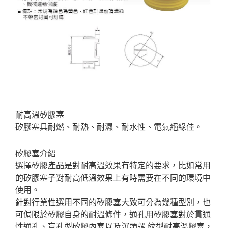
耐高溫矽膠塞
矽膠塞具耐燃、耐熱、耐濕、耐水性、電氣絕緣佳。
矽膠塞介紹
選擇矽膠產品是對耐高溫效果有特定的要求，比如常用
的矽膠塞子對耐高低溫效果上有時需要在不同的環境中
使用。
針對行業性選用不同的矽膠塞大致可分為幾種型別，也
可侷限於矽膠自身的耐溫條件，通孔用矽膠塞對於貫通
性通孔、盲孔型矽膠內塞以及沉頭螺 紋型耐高溫膠塞，