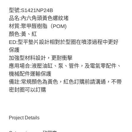
型號:S1421NP24B
品名:內六角頭黃色螺紋堵
材質:聚甲醛樹脂（POM)
顏色:黃、紅
ED:型平墊片設計相對於型圈在噴漆過程中更好
保護
加強型材料設計，更耐衝擊
應用場合:液壓油缸、泵、管件，及電氣零配件、
機械配件運輸保護
備註:常規顏色為黃色，紅色訂購前請溝通，不帶
密封圈可以訂購
Project Details