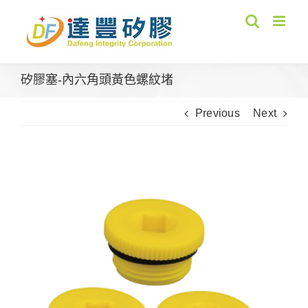
Skip
to
content
矽膠塞-內六角頭黃色螺紋堵
Previous
Next
View
Larger
Image