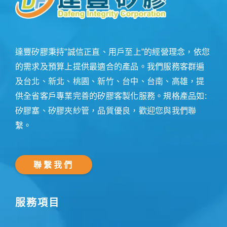
達豐矽膠秉持”誠信正直、用戶至上”的經營理念，依您
的需求及預算上提供最適合的產品。我們服務客群遍
及台北、新北、桃園、新竹、台中、台南、高雄，提
供全省客戶專業完善的矽膠客製化服務。規格產品如:
矽膠塞、矽膠夾紗管，品質優良，歡迎您與我們聯
繫。
聯繫我們
服務項目