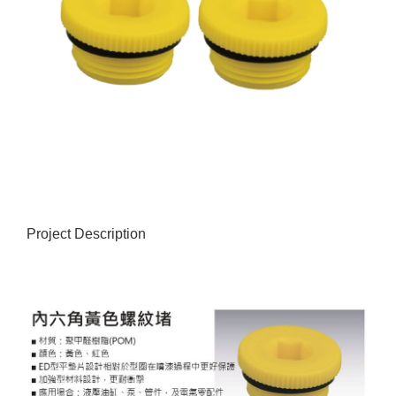
Project Description