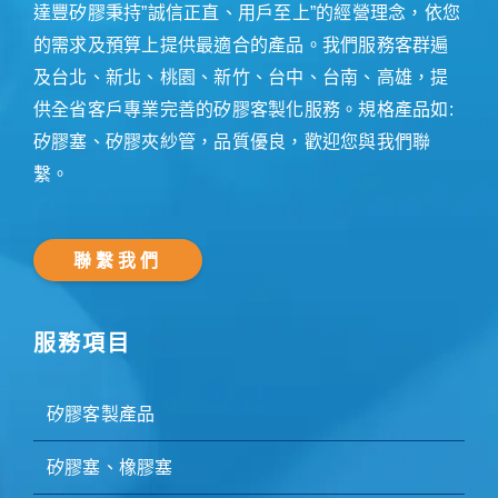
達豐矽膠秉持”誠信正直、用戶至上”的經營理念，依您
的需求及預算上提供最適合的產品。我們服務客群遍
及台北、新北、桃園、新竹、台中、台南、高雄，提
供全省客戶專業完善的矽膠客製化服務。規格產品如:
矽膠塞、矽膠夾紗管，品質優良，歡迎您與我們聯
繫。
聯繫我們
服務項目
矽膠客製產品
矽膠塞、橡膠塞