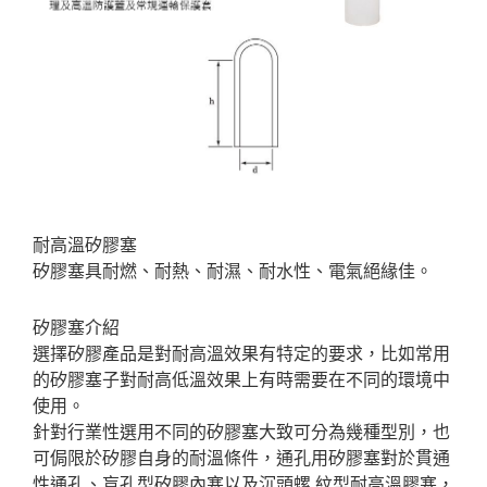
耐高溫矽膠塞
矽膠塞具耐燃、耐熱、耐濕、耐水性、電氣絕緣佳。
矽膠塞介紹
選擇矽膠產品是對耐高溫效果有特定的要求，比如常用
的矽膠塞子對耐高低溫效果上有時需要在不同的環境中
使用。
針對行業性選用不同的矽膠塞大致可分為幾種型別，也
可侷限於矽膠自身的耐溫條件，通孔用矽膠塞對於貫通
性通孔、盲孔型矽膠內塞以及沉頭螺 紋型耐高溫膠塞，