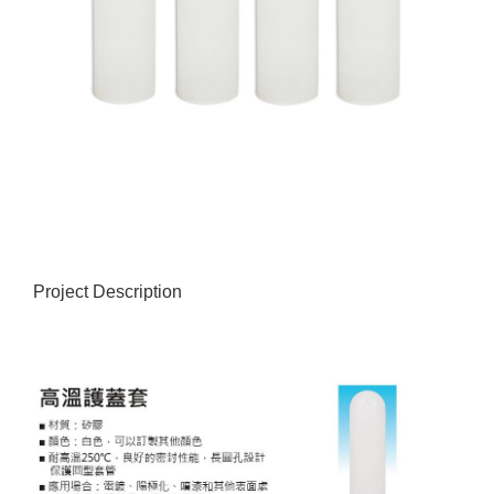
Project Description