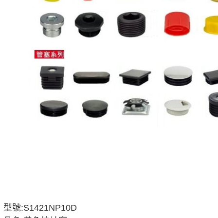
型號:S1421NP10D