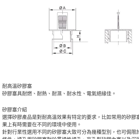
耐高溫矽膠塞
矽膠塞具耐燃、耐熱、耐濕、耐水性、電氣絕緣佳。
矽膠塞介紹
選擇矽膠產品是對耐高溫效果有特定的要求，比如常用的矽膠
果上有時需要在不同的環境中使用。
針對行業性選用不同的矽膠塞大致可分為幾種型別，也可侷限