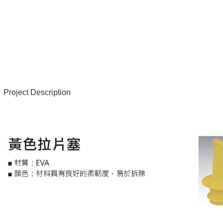
Project Description