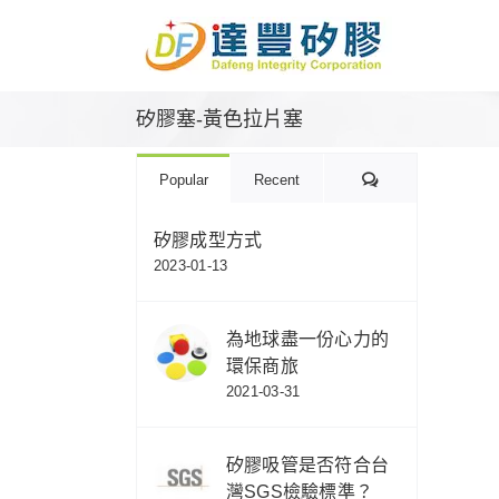
Skip
to
content
矽膠塞-黃色拉片塞
Comments
Popular
Recent
矽膠成型方式
2023-01-13
為地球盡一份心力的
環保商旅
2021-03-31
矽膠吸管是否符合台
灣SGS檢驗標準？