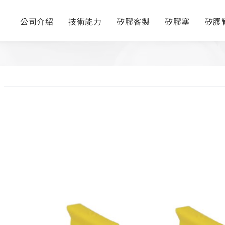
公司介紹
技術能力
矽膠客製
矽膠塞
矽膠
View
Larger
Image