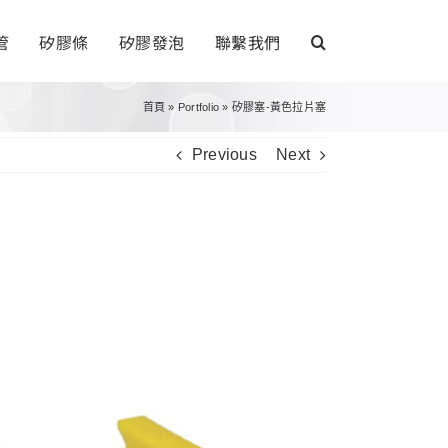
管
矽膠條
矽膠發泡
聯繫我們
首頁
»
Portfolio
»
矽膠塞-黃色拉片塞
Previous
Next