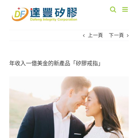
Skip
to
content
上一頁
下一頁
年收入一億美金的新產品「矽膠戒指」