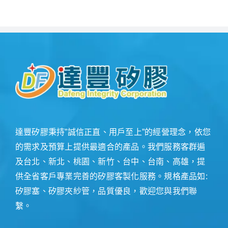
達豐矽膠秉持”誠信正直、用戶至上”的經營理念，依您
的需求及預算上提供最適合的產品。我們服務客群遍
及台北、新北、桃園、新竹、台中、台南、高雄，提
供全省客戶專業完善的矽膠客製化服務。規格產品如:
矽膠塞、矽膠夾紗管，品質優良，歡迎您與我們聯
繫。