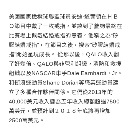
美國國家橄欖球聯盟球員安迪·道爾頓在ＨＢ
Ｏ節目中戴了一枚戒指，並談到了能夠最終在
比賽場上佩戴結婚戒指的意義。他稱之為“矽
膠結婚戒指”，在節目之後，搜索“矽膠結婚戒
指”開始呈現成長。 從那以後，QALO收入翻
了好幾倍。QALO與非營利組織，消防和救援
組織以及NASCAR車手Dale Earnhardt，Jr。
和衝浪運動員Shane Dorian等職業運動員建
立了多種合作夥伴關係。它們從2013年的
40,000美元收入變為五年收入總額超過7500
萬美元，並預計到２０１８年底將再增加
2500萬美元。