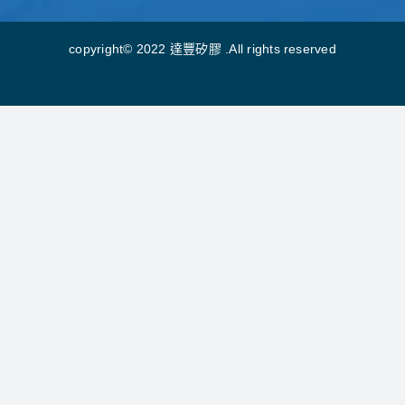
copyright© 2022 達豐矽膠 .All rights reserved