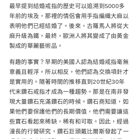
最早提到結婚戒指的歷史可以追溯到5000多
年前的埃及，那裡的情侶會用手指編織大麻以
表明他們已經結婚了。後來，古羅馬人將從大
麻升級為鐵，最終，歐洲人將其變成了由黃金
製成的華麗藝術品。
有趣的事實？早期的美國人認為結婚戒指毫無
意義且輕浮。所以相反，他們認為交換項針才
是實用的。隨著時間的推移直到20世紀30年
代末鑽石戒指才成為一種趨勢。那是在南非發
現大量鑽石充滿鑽石的時候。鑽石商知道，如
果他們要保護他們的長期價值，他們需要讓這
些寶石看起來稀缺，稀有和可取。因此，經過
漫長的行營研究，鑽石巨頭戴比爾斯發起了一