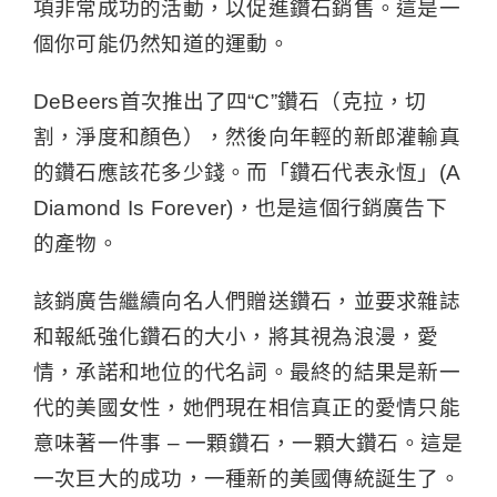
項非常成功的活動，以促進鑽石銷售。這是一
個你可能仍然知道的運動。
DeBeers首次推出了四“C”鑽石（克拉，切
割，淨度和顏色），然後向年輕的新郎灌輸真
的鑽石應該花多少錢。而「鑽石代表永恆」(A
Diamond Is Forever)，也是這個行銷廣告下
的產物。
該銷廣告繼續向名人們贈送鑽石，並要求雜誌
和報紙強化鑽石的大小，將其視為浪漫，愛
情，承諾和地位的代名詞。最終的結果是新一
代的美國女性，她們現在相信真正的愛情只能
意味著一件事 – 一顆鑽石，一顆大鑽石。這是
一次巨大的成功，一種新的美國傳統誕生了。