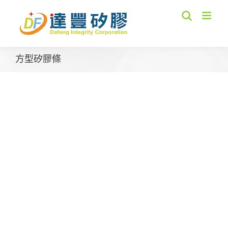
Skip
to
content
方型矽膠條