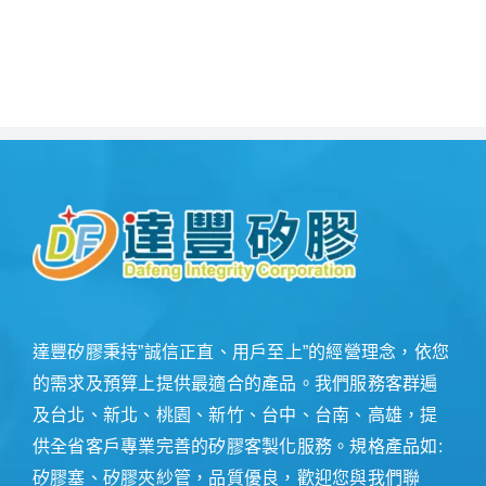
達豐矽膠秉持”誠信正直、用戶至上”的經營理念，依您
的需求及預算上提供最適合的產品。我們服務客群遍
及台北、新北、桃園、新竹、台中、台南、高雄，提
供全省客戶專業完善的矽膠客製化服務。規格產品如:
矽膠塞、矽膠夾紗管，品質優良，歡迎您與我們聯