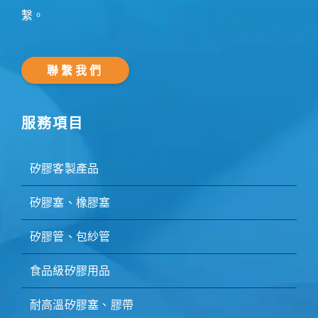
繫。
聯繫我們
服務項目
矽膠客製產品
矽膠塞、橡膠塞
矽膠管、包紗管
食品級矽膠用品
耐高溫矽膠塞、膠帶