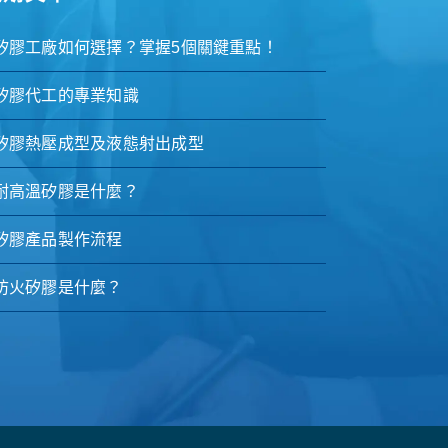
矽膠工廠如何選擇？掌握5個關鍵重點！
矽膠代工的專業知識
矽膠熱壓成型及液態射出成型
耐高溫矽膠是什麼？
矽膠產品製作流程
防火矽膠是什麼？