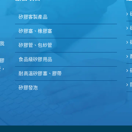
矽膠客製產品
矽膠塞、橡膠塞
我
矽膠管、包紗管
食品級矽膠用品
膠
管，
耐高溫矽膠塞、膠帶
矽膠發泡