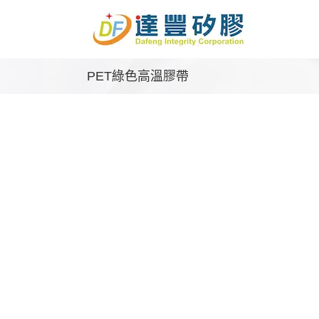
Skip
to
content
PET綠色高溫膠帶
膠帶