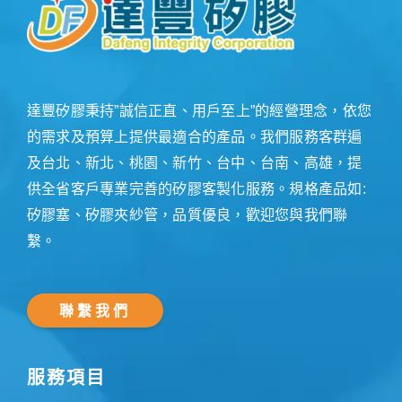
達豐矽膠秉持”誠信正直、用戶至上”的經營理念，依您
的需求及預算上提供最適合的產品。我們服務客群遍
及台北、新北、桃園、新竹、台中、台南、高雄，提
供全省客戶專業完善的矽膠客製化服務。規格產品如:
矽膠塞、矽膠夾紗管，品質優良，歡迎您與我們聯
繫。
聯繫我們
服務項目