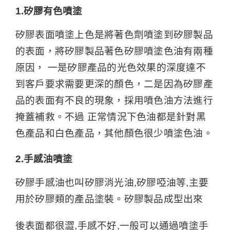
1.矽膠有色噴塗
矽膠表面噴塗上色是將著色劑噴塗到矽膠製品
的表面，將矽膠製品著色矽膠噴塗色油有兩種
原因， 一是矽膠產品的光色效果的深度達不
到客戶要求需要更深的顏色，二是因為矽膠產
品的表面有不良的現象，採用噴色油方法進行
掩蓋補救。不過 正常情況下色油都是針對黑
色產品和白色產品，其他顏色很少噴塗色油。
2.手感油噴塗
矽膠手感油也叫矽膠消光油,矽膠啞油等,主要
用於矽膠類的產品塗裝。矽膠製品成型出來
後表面都很澀,手感不好,一般可以通過噴塗手