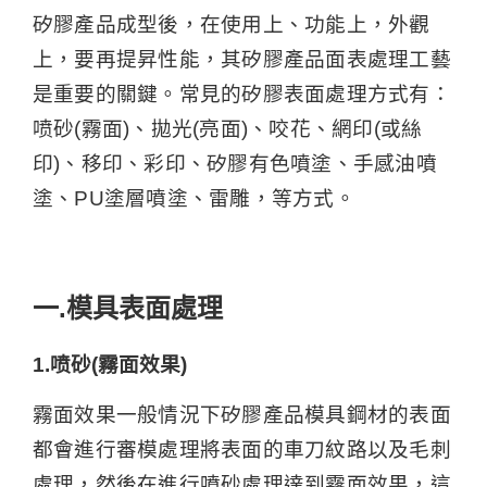
矽膠產品成型後，在使用上、功能上，外觀
上，要再提昇性能，其矽膠產品面表處理工藝
是重要的關鍵。常見的矽膠表面處理方式有：
喷砂(霧面)、拋光(亮面)、咬花、網印(或絲
印)、移印、彩印、矽膠有色噴塗、手感油噴
塗、PU塗層噴塗、雷雕，等方式。
一.模具表面處理
1.喷砂(霧面效果)
霧面效果一般情況下矽膠產品模具鋼材的表面
都會進行審模處理將表面的車刀紋路以及毛刺
處理，然後在進行噴砂處理達到霧面效果，這