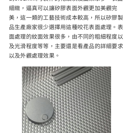
細緻，逼真可以讓矽膠表面外觀更加美觀完
美，這一類的工藝技術成本較高，所以矽膠製
品生產廠家很少選擇用這種咬花表面處理。表
面處理的紋面效果很多，由不同的粗細程度以
及光滑程度等等，主要還是看產品的詳細要求
以及外觀處理效果。