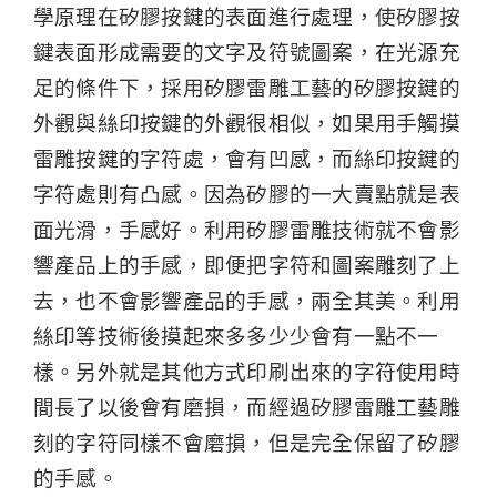
學原理在矽膠按鍵的表面進行處理，使矽膠按
鍵表面形成需要的文字及符號圖案，在光源充
足的條件下，採用矽膠雷雕工藝的矽膠按鍵的
外觀與絲印按鍵的外觀很相似，如果用手觸摸
雷雕按鍵的字符處，會有凹感，而絲印按鍵的
字符處則有凸感。因為矽膠的一大賣點就是表
面光滑，手感好。利用矽膠雷雕技術就不會影
響產品上的手感，即便把字符和圖案雕刻了上
去，也不會影響產品的手感，兩全其美。利用
絲印等技術後摸起來多多少少會有一點不一
樣。另外就是其他方式印刷出來的字符使用時
間長了以後會有磨損，而經過矽膠雷雕工藝雕
刻的字符同樣不會磨損，但是完全保留了矽膠
的手感。