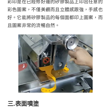
彩印是在已經修好邊的矽膠製品上印出任意的
彩色圖案，不僅美觀而且立體感跟強，手感也
好。它能將矽膠製品的每個面都印上圖案，而
且圖案非常的流暢自然。
三.表面噴塗