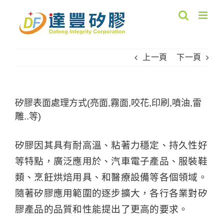
Skip
to
content
上一頁
下一頁
矽膠表面處理方式(亮面,霧面,咬花,印刷,噴油,雷
雕..等)
矽膠因其具有耐高溫、粘著力穩定、持久性好
等特點，廣泛應用於、汽車電子產品、服裝鞋
類、烹飪烘焙用具、和醫療設備等各個領域。
隨著矽膠應用範圍的逐步擴大，各行各業對矽
膠產品的品質和性能提出了更高的要求。