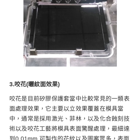
3.咬花(曬紋面效果)
咬花是目前矽膠保護套當中比較常見的一類表
面處理效果，它主要以立效果覆蓋在模具當
中，通常是採用激光、菲林，以及化合蝕刻技
術以及咬花工藝將模具表面驚醒處理，最細達
到0.01mm,可製作的花紋以及圖案眾多，表面