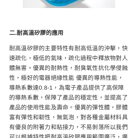
二.耐高溫矽膠的應用
耐高溫矽膠的主要特性有耐高低溫的沖擊，快
速疏化，極低的氣味，疏化過程中釋放物對人
體無害。優異的耐熱性，耐臭氧性抗化學侵蝕
性，極好的電器絕緣性能 優異的導熱性能，
導熱系數達0.8-1，為電子產品提供了高保障
的導熱系數，保障了產品的穩定性，並提高了
產品的使用性能及壽命。優異的彈性體，膠體
富有彈性和韌性，無氣泡，對各種金屬材料具
有優良的附著力和粘接力，不易剝落所以我們
可以根據特性把耐高溫矽膠應用範圍廣泛，廣