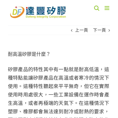
Skip
to
content
上一頁
下一頁
耐高溫矽膠是什麼？
矽膠產品的特性其中有一點就是耐高低溫，這
種特點能讓矽膠產品在高溫或者寒冷的情況下
使用。這種特性聽起來平平無奇，但它在實際
使用時用處很大，一些工業設備在運作時會產
生高溫，或者再極端的天氣下。在這種情況下
塑膠、橡膠都會無法達到耐冷或耐熱的要求，