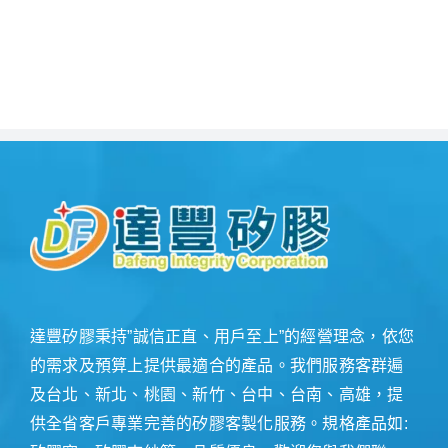
達豐矽膠秉持”誠信正直、用戶至上”的經營理念，依您
的需求及預算上提供最適合的產品。我們服務客群遍
及台北、新北、桃園、新竹、台中、台南、高雄，提
供全省客戶專業完善的矽膠客製化服務。規格產品如: