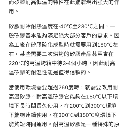
而矽膠耐高低溫的特性在此能體現出強大的作
用。
矽膠耐冷耐熱溫度在-40℃至230℃之間，一
般矽膠基本能夠滿足絕大部分客戶的需求。因
為工廠在矽膠硫化成型時就需要用到180℃左
右，某些需要二次烘烤的矽膠產品甚至會在
220℃的高溫烤箱中待3-4個小時，因此耐高
溫矽膠的耐溫性能是值得信賴的。
當使用環境需要超過260度時，就需要改用耐
高溫矽膠。耐高溫矽膠它能夠在150℃以下環
境下長時間長久使用，在200℃到300℃環境
下能夠連續使用，在300℃到350℃度環境下
能夠短時間運用。耐高溫矽膠是一種特殊的原