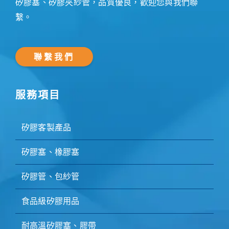
矽膠塞、矽膠夾紗管，品質優良，歡迎您與我們聯
繫。
聯繫我們
服務項目
矽膠客製產品
矽膠塞、橡膠塞
矽膠管、包紗管
食品級矽膠用品
耐高溫矽膠塞、膠帶