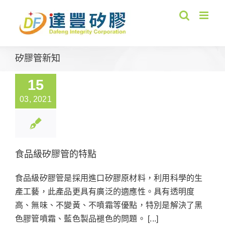
Skip
to
content
矽膠管新知
15
03, 2021
食品級矽膠管的特點
食品級矽膠管是採用進口矽膠原材料，利用科學的生
產工藝，此產品更具有廣泛的適應性。具有透明度
高、無味、不變黃、不噴霜等優點，特別是解決了黑
色膠管噴霜、藍色製品褪色的問題。 [...]