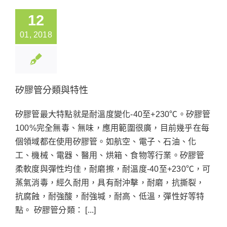
12
01, 2018
矽膠管分類與特性
矽膠管最大特點就是耐溫度變化-40至+230℃。矽膠管
100%完全無毒、無味，應用範圍很廣，目前幾乎在每
個領域都在使用矽膠管。如航空、電子、石油、化
工、機械、電器、醫用、烘箱、食物等行業。矽膠管
柔軟度與彈性均佳，耐磨擦，耐溫度-40至+230℃，可
蒸氣消毒，經久耐用，具有耐沖擊，耐磨，抗撕裂，
抗腐蝕，耐強酸，耐強堿，耐高、低溫，彈性好等特
點。 矽膠管分類： [...]