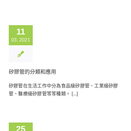
11
03, 2021
矽膠管的分類和應用
矽膠管在生活工作中分為食品級矽膠管、工業級矽膠
管、醫療級矽膠管等等種類。 [...]
25