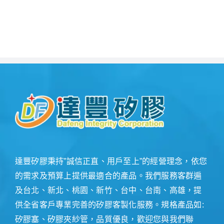
達豐矽膠秉持”誠信正直、用戶至上”的經營理念，依您
的需求及預算上提供最適合的產品。我們服務客群遍
及台北、新北、桃園、新竹、台中、台南、高雄，提
供全省客戶專業完善的矽膠客製化服務。規格產品如:
矽膠塞、矽膠夾紗管，品質優良，歡迎您與我們聯