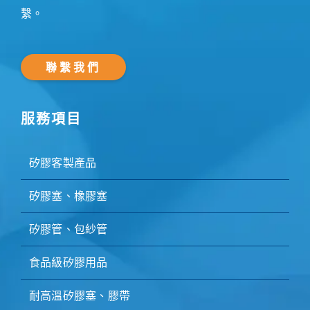
繫。
聯繫我們
服務項目
矽膠客製產品
矽膠塞、橡膠塞
矽膠管、包紗管
食品級矽膠用品
耐高溫矽膠塞、膠帶