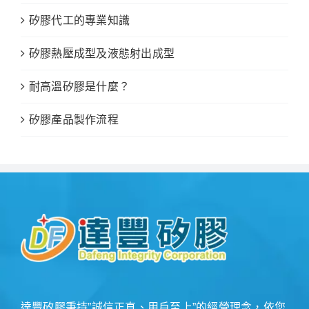
矽膠代工的專業知識
矽膠熱壓成型及液態射出成型
耐高溫矽膠是什麼？
矽膠產品製作流程
達豐矽膠秉持”誠信正直、用戶至上”的經營理念，依您