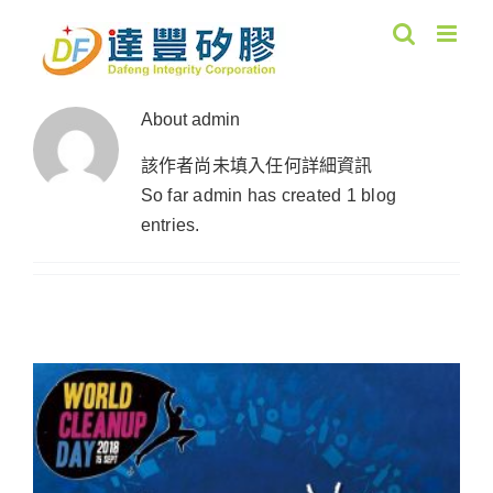
Skip
to
content
About
admin
該作者尚未填入任何詳細資訊
So far admin has created 1 blog
entries.