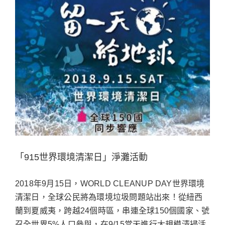
「915世界環境清潔日」淨灘活動
2018年9月15日，WORLD CLEANUP DAY世界環境
清潔日，全球公民將為環境垃圾問題站出來！從紐西
蘭到夏威夷，跨越24個時區，串連全球150個國家、號
召全世界5%人口參與，在9/15當天進行大規模清掃活