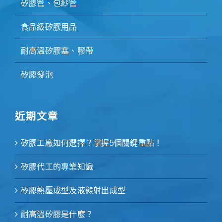
矽膠管、包紗管
食品級矽膠用品
耐高溫矽膠塞、膠帶
矽膠發泡
近期文章
矽膠工廠如何選擇？掌握5個關鍵重點！
矽膠代工的專業知識
矽膠熱壓成型及液態射出成型
耐高溫矽膠是什麼？