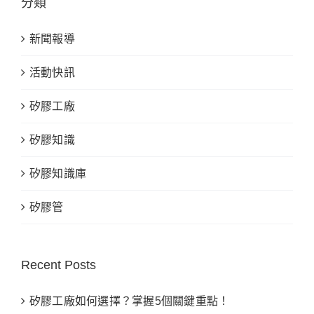
分類
活
動〉
中
新聞報導
活動快訊
矽膠工廠
矽膠知識
矽膠知識庫
矽膠管
Recent Posts
矽膠工廠如何選擇？掌握5個關鍵重點！