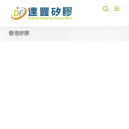
Skip
to
content
發泡矽膠