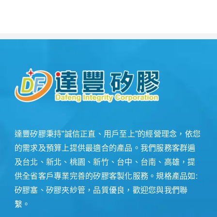
達豐矽膠秉持”誠信正直、用戶至上”的經營理念，依您
的需求及預算上提供最適合的產品。我們服務客群遍
及台北、新北、桃園、新竹、台中、台南、高雄，提
供全省客戶專業完善的矽膠客製化服務。規格產品如:
矽膠塞、矽膠夾紗管，品質優良，歡迎您與我們聯
繫。