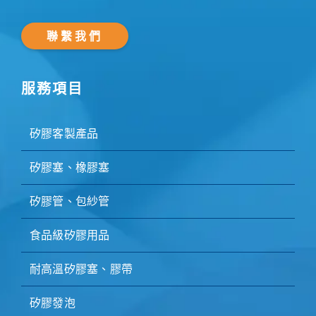
聯繫我們
服務項目
矽膠客製產品
矽膠塞、橡膠塞
矽膠管、包紗管
食品級矽膠用品
耐高溫矽膠塞、膠帶
矽膠發泡