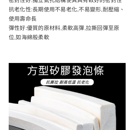
密封性好:獨立氣孔結構使其具有較好的密封性
抗老化性:長期使用不易老化,不易變形,耐壓縮、
使用壽命長
彈性好:優質的原材料,柔軟高彈,拉撕回彈至原
位,如海綿般柔軟