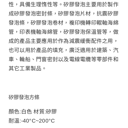
性，具備生理惰性等。矽膠發泡主要用於製作
成矽膠發泡密封條，矽膠發泡片材，抗震矽膠
發泡條，矽膠發泡卷材，複印機轉印輥軸海綿
管，印表機軸海綿管，矽膠發泡保溫管等，做
成的產品主要應用於作為減震緩衝配件之用，
也可以用於產品的填充，廣泛適用於建築、汽
車、輪船、門窗密封以及電線電纜等零部件和
其它工業製品。
矽膠發泡方條
顏色:白色 材質:矽膠
耐溫:-40°C~200°C