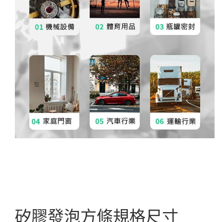
矽膠發泡方條規格尺寸