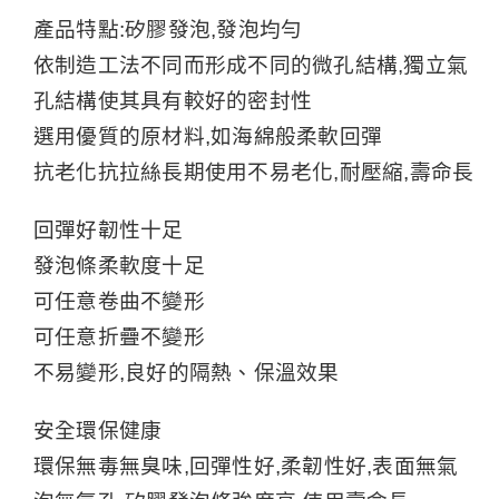
產品特點:矽膠發泡,發泡均勻
依制造工法不同而形成不同的微孔結構,獨立氣
孔結構使其具有較好的密封性
選用優質的原材料,如海綿般柔軟回彈
抗老化抗拉絲長期使用不易老化,耐壓縮,壽命長
回彈好韌性十足
發泡條柔軟度十足
可任意卷曲不變形
可任意折疊不變形
不易變形,良好的隔熱、保溫效果
安全環保健康
環保無毒無臭味,回彈性好,柔韌性好,表面無氣