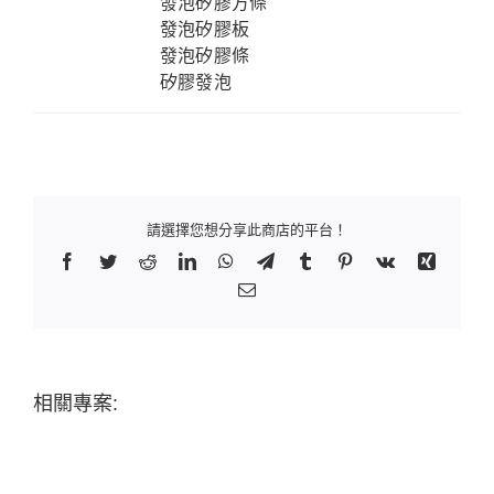
發泡矽膠方條
發泡矽膠板
發泡矽膠條
矽膠發泡
請選擇您想分享此商店的平台！
Facebook
Twitter
Reddit
LinkedIn
WhatsApp
Telegram
Tumblr
Pinterest
Vk
Xing
Email:
相關專案: