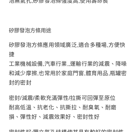
泡無氣孔,矽膠發泡條強度高,使用壽命長
矽膠發泡方條用途
矽膠發泡方條應用領域廣泛,適合多種場,方便快
捷
工業機械設備,汽車行業,,運輸行業的減震、降噪
和減少摩擦,也常用於家庭門窗,體育用品,瓶罐密
封的密封
密封/減震/柔軟充滿彈性/拉撕可回彈至原位
耐高低溫、抗老化、抗撕拉、耐臭氧、耐磨
損、彈性好、減震效果好、密封性好