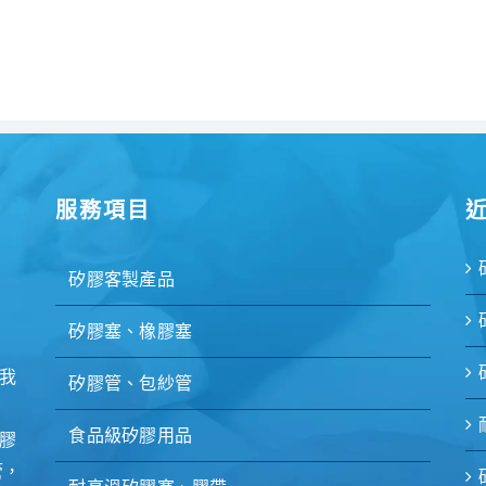
服務項目
矽膠客製產品
矽膠塞、橡膠塞
我
矽膠管、包紗管
食品級矽膠用品
膠
管，