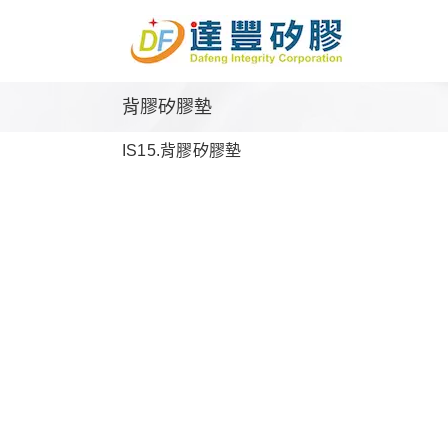
Skip
to
content
背膠矽膠墊
IS15.背膠矽膠墊