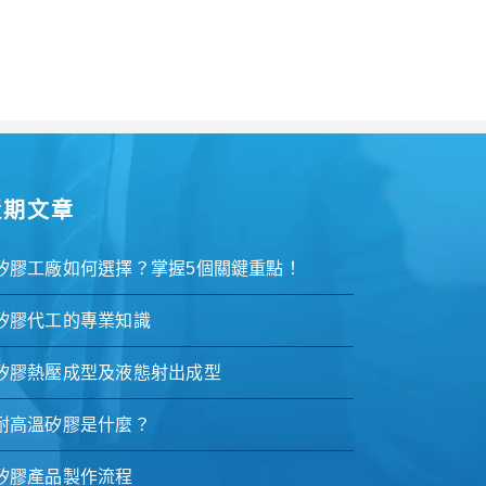
近期文章
矽膠工廠如何選擇？掌握5個關鍵重點！
矽膠代工的專業知識
矽膠熱壓成型及液態射出成型
耐高溫矽膠是什麼？
矽膠產品製作流程