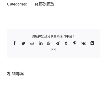
Categories:
背膠矽膠墊
請選擇您想分享此商店的平台！
Facebook
Twitter
Reddit
LinkedIn
WhatsApp
Telegram
Tumblr
Pinterest
Vk
Xing
Email:
相關專案: