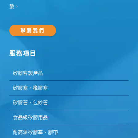
繫。
聯繫我們
服務項目
矽膠客製產品
矽膠塞、橡膠塞
矽膠管、包紗管
食品級矽膠用品
耐高溫矽膠塞、膠帶