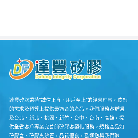
達豐矽膠秉持”誠信正直、用戶至上”的經營理念，依您
的需求及預算上提供最適合的產品。我們服務客群遍
及台北、新北、桃園、新竹、台中、台南、高雄，提
供全省客戶專業完善的矽膠客製化服務。規格產品如:
矽膠塞、矽膠夾紗管，品質優良，歡迎您與我們聯