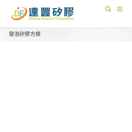
Skip
to
content
發泡矽膠方條