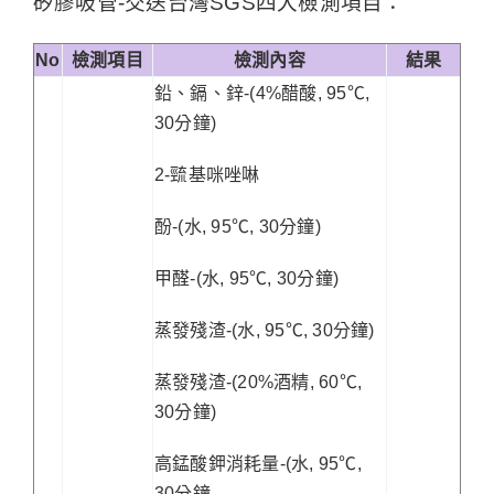
矽膠吸管-交送台灣SGS四大檢測項目：
No
檢測項目
檢測內容
結果
鉛、鎘、鋅-(4%醋酸, 95℃,
30分鐘)
2-巰基咪唑啉
酚-(水, 95℃, 30分鐘)
甲醛-(水, 95℃, 30分鐘)
蒸發殘渣-(水, 95℃, 30分鐘)
蒸發殘渣-(20%酒精, 60℃,
30分鐘)
高錳酸鉀消耗量-(水, 95℃,
30分鐘