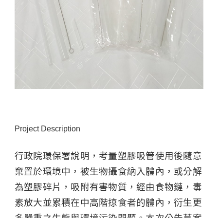
Project Description
行政院環保署說明，考量塑膠吸管使用後隨意
棄置於環境中，被生物攝食納入體內，或分解
為塑膠碎片，吸附有害物質，經由食物鏈，毒
素放大並累積在中高階掠食者的體內，衍生更