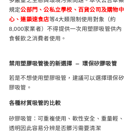
多嚴重之生態與環境污染問題。本次公告草案
規定
公部門、公私立學校、百貨公司及購物中
心、連鎖速食店
等4大類限制使用對象（約
8,000家業者）不得提供一次用塑膠吸管供內
食餐飲之消費者使用。
禁用塑膠吸管後的新選擇 — 環保矽膠吸管
若是不想使用塑膠吸管，建議可以選擇環保矽
膠吸管。
各種材質吸管的比較
矽膠吸管：可重複使用、軟性安全、重量輕、
透明因此容易分辨是否髒污需要清潔