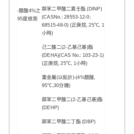
鄰苯二甲酸二異壬酯 (DINP)
-醋酸4%之
(CASNo.: 28553-12-0;
95度檢測
68515-48-0) (正庚烷, 25℃, 1
小時)
己二酸二(2-乙基己基)酯
(DEHA)(CAS No.: 103-23-1)
(正庚烷, 25℃, 1小時)
重金屬(以鉛計)-(4%醋酸,
95℃,30分鐘)
鄰苯二甲酸二(2-乙基己基)酯
(DEHP)
鄰苯二甲酸二丁酯 (DBP)