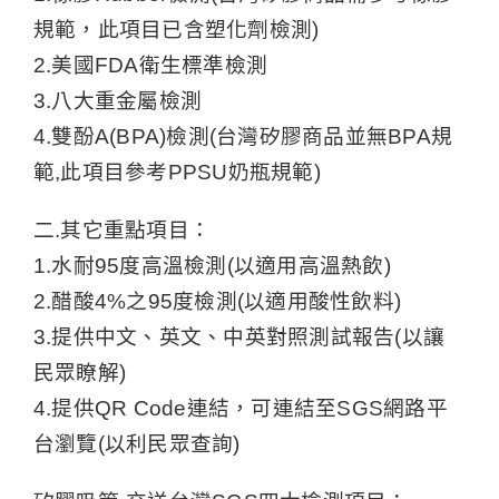
規範，此項目已含塑化劑檢測)
2.美國FDA衛生標準檢測
3.八大重金屬檢測
4.雙酚A(BPA)檢測(台灣矽膠商品並無BPA規
範,此項目參考PPSU奶瓶規範)
二.其它重點項目：
1.水耐95度高溫檢測(以適用高溫熱飲)
2.醋酸4%之95度檢測(以適用酸性飲料)
3.提供中文、英文、中英對照測試報告(以讓
民眾瞭解)
4.提供QR Code連結，可連結至SGS網路平
台瀏覽(以利民眾查詢)