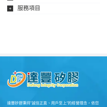
服務項目
達豐矽膠秉持”誠信正直、用戶至上”的經營理念，依您