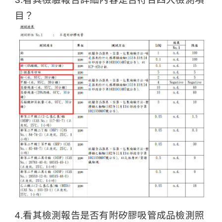
目？
4.看其檢測報告是否有附矽膠吸管成品檢測照