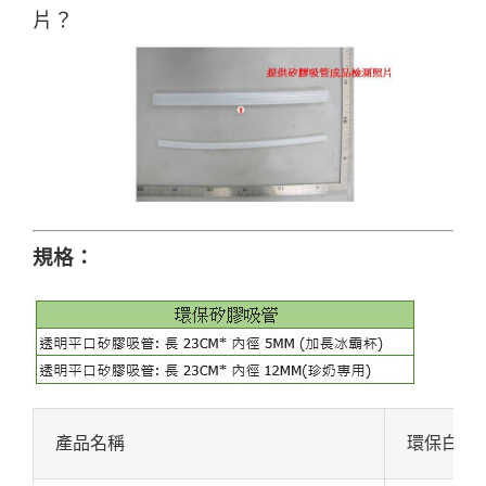
片？
規格：
產品名稱
環保白金矽