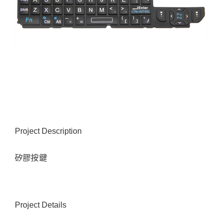
Project Description
矽膠按鍵
Project Details