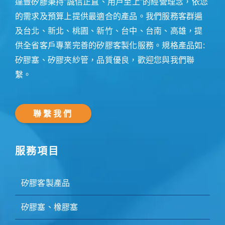
達豐矽膠秉持”誠信正直、用戶至上”的經營理念，依您
的需求及預算上提供最適合的產品。我們服務客群遍
及台北、新北、桃園、新竹、台中、台南、高雄，提
供全省客戶專業完善的矽膠客製化服務。規格產品如:
矽膠塞、矽膠夾紗管，品質優良，歡迎您與我們聯
繫。
聯繫我們
服務項目
矽膠客製產品
矽膠塞、橡膠塞