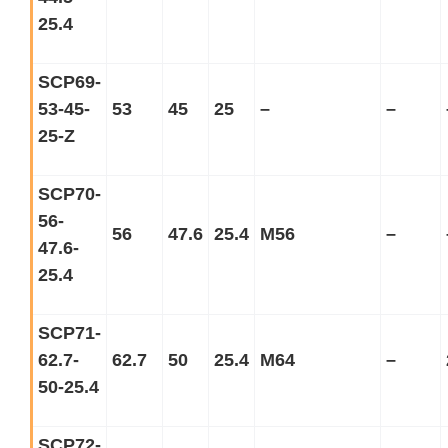
25.4
SCP69-
53-45-
53
45
25
–
–
25-Z
SCP70-
56-
56
47.6
25.4
M56
–
47.6-
25.4
SCP71-
62.7-
62.7
50
25.4
M64
–
50-25.4
SCP72-