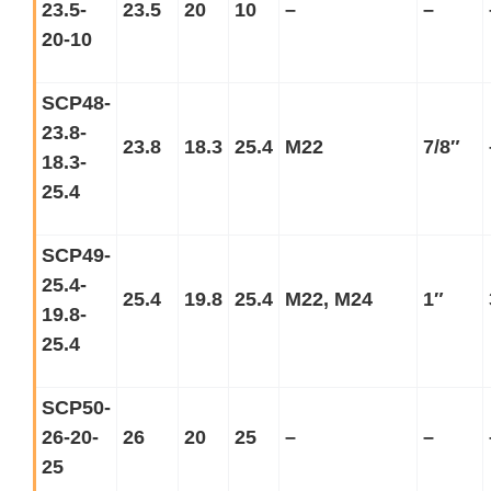
23.5-
23.5
20
10
–
–
20-10
SCP48-
23.8-
23.8
18.3
25.4
M22
7/8
″
18.3-
25.4
SCP49-
25.4-
25.4
19.8
25.4
M22, M24
1
″
19.8-
25.4
SCP50-
26-20-
26
20
25
–
–
25