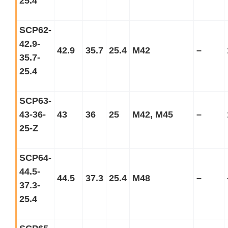
25.4
SCP62-
42.9-
42.9
35.7
25.4
M42
–
35.7-
25.4
SCP63-
43-36-
43
36
25
M42, M45
–
25-Z
SCP64-
44.5-
44.5
37.3
25.4
M48
–
37.3-
25.4