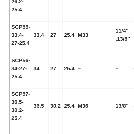
26.2-
25.4
SCP55-
11/4
″
33.4-
33.4
27
25.4
M33
,13/8
″
27-25.4
SCP56-
34-27-
34
27
25.4
–
–
25.4
SCP57-
36.5-
36.5
30.2
25.4
M36
13/8
″
30.2-
25.4