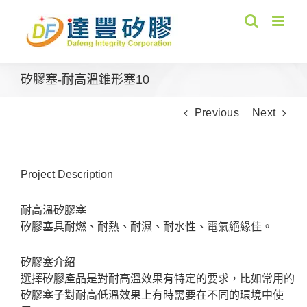
Skip
to
content
矽膠塞-耐高溫錐形塞10
Previous
Next
Project Description
耐高溫矽膠塞
矽膠塞具耐燃、耐熱、耐濕、耐水性、電氣絕緣佳。
矽膠塞介紹
選擇矽膠產品是對耐高溫效果有特定的要求，比如常用的
矽膠塞子對耐高低溫效果上有時需要在不同的環境中使