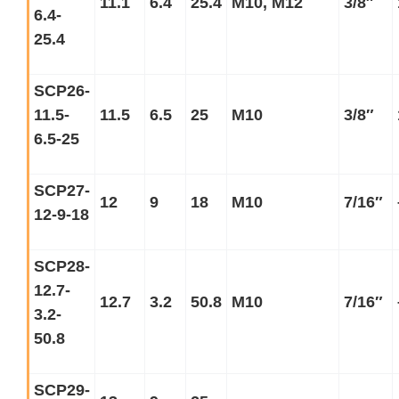
11.1
6.4
25.4
M10, M12
3/8
″
6.4-
25.4
SCP26-
11.5-
11.5
6.5
25
M10
3/8
″
6.5-25
SCP27-
12
9
18
M10
7/16
″
12-9-18
SCP28-
12.7-
12.7
3.2
50.8
M10
7/16
″
3.2-
50.8
SCP29-