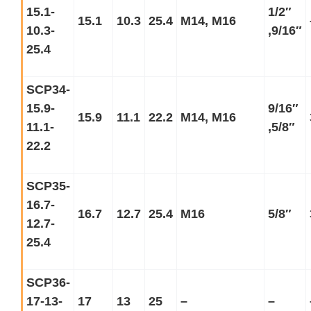
15.1-
1/2
″
15.1
10.3
25.4
M14, M16
10.3-
,9/16
″
25.4
SCP34-
15.9-
9/16
″
15.9
11.1
22.2
M14, M16
11.1-
,5/8
″
22.2
SCP35-
16.7-
16.7
12.7
25.4
M16
5/8
″
12.7-
25.4
SCP36-
17-13-
17
13
25
–
–