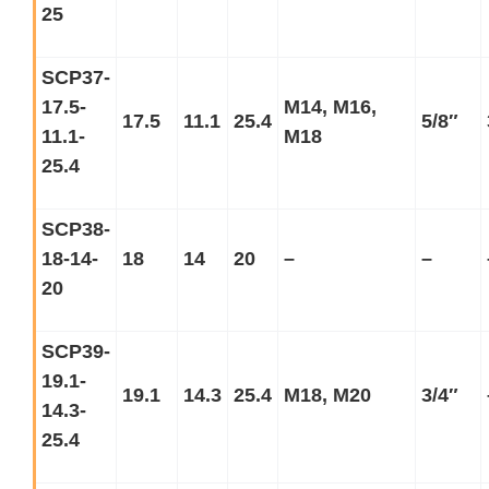
25
SCP37-
17.5-
M14, M16,
17.5
11.1
25.4
5/8
″
11.1-
M18
25.4
SCP38-
18-14-
18
14
20
–
–
20
SCP39-
19.1-
19.1
14.3
25.4
M18, M20
3/4
″
14.3-
25.4