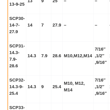
13
9
25
–
–
13-9-25
SCP30-
14-7-
14
7
27.9
–
–
27.9
SCP31-
7/16
″
14.3-
14.3
7.9
28.6
M10,M12,M14
,1/2
″
7.9-
,9/16
″
28.6
SCP32-
7/16
″
M10, M12,
14.3-9-
14.3
9
25.4
,1/2
″
M14
25.4
,9/16
″
SCP33-