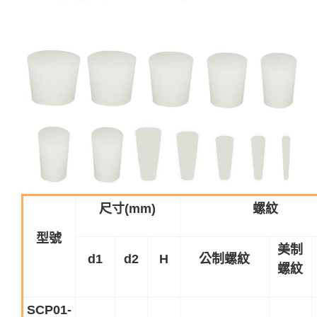
尺寸
(mm)
螺紋
型號
美制
d1
d2
H
公制螺紋
螺紋
SCP01-