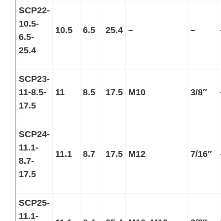
SCP22-
10.5-
10.5
6.5
25.4
–
–
6.5-
25.4
SCP23-
11-8.5-
11
8.5
17.5
M10
3/8
″
17.5
SCP24-
11.1-
11.1
8.7
17.5
M12
7/16
″
8.7-
17.5
SCP25-
11.1-