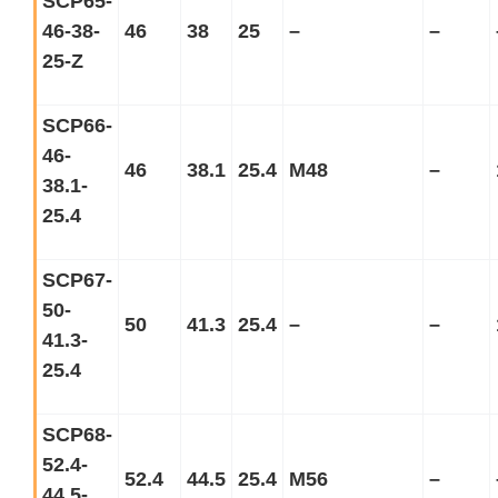
SCP65-
46-38-
46
38
25
–
–
25-Z
SCP66-
46-
46
38.1
25.4
M48
–
38.1-
25.4
SCP67-
50-
50
41.3
25.4
–
–
41.3-
25.4
SCP68-
52.4-
52.4
44.5
25.4
M56
–
44.5-