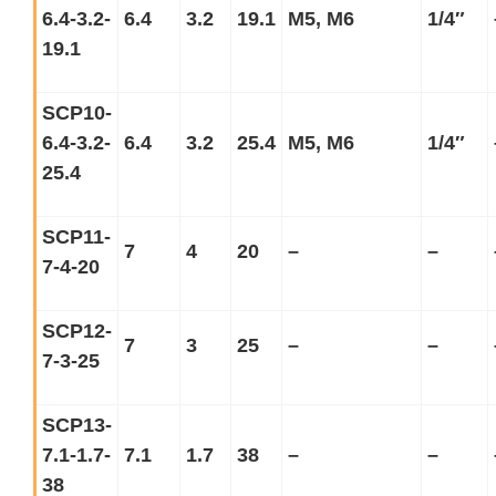
6.4-3.2-
6.4
3.2
19.1
M5, M6
1/4
″
19.1
SCP10-
6.4-3.2-
6.4
3.2
25.4
M5, M6
1/4
″
25.4
SCP11-
7
4
20
–
–
7-4-20
SCP12-
7
3
25
–
–
7-3-25
SCP13-
7.1-1.7-
7.1
1.7
38
–
–
38