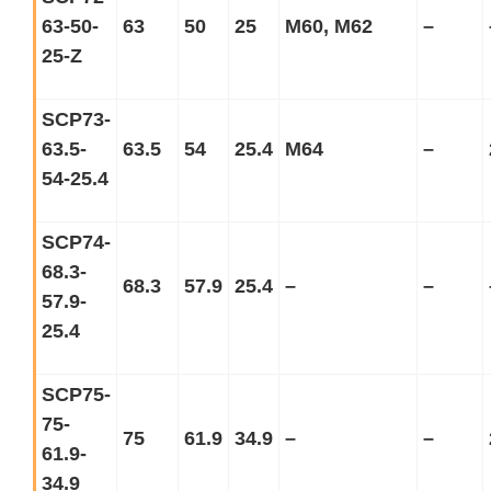
63-50-
63
50
25
M60, M62
–
25-Z
SCP73-
63.5-
63.5
54
25.4
M64
–
54-25.4
SCP74-
68.3-
68.3
57.9
25.4
–
–
57.9-
25.4
SCP75-
75-
75
61.9
34.9
–
–
61.9-
34.9