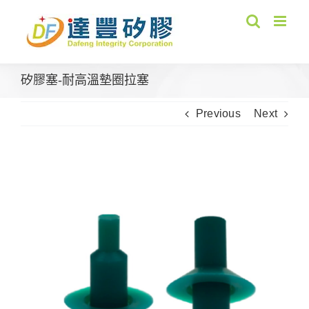
Skip
to
content
矽膠塞-耐高溫墊圈拉塞
Previous
Next
View
Larger
Image