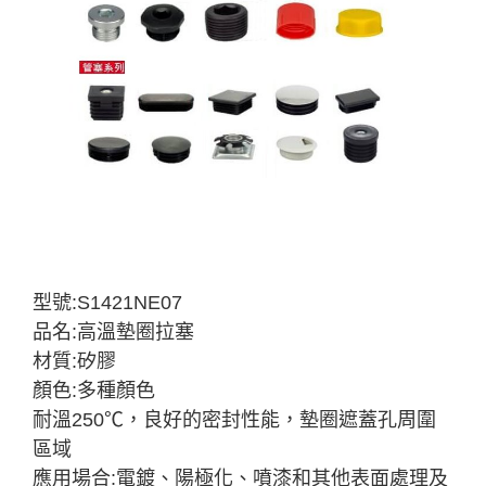
型號:S1421NE07
品名:高溫墊圈拉塞
材質:矽膠
顏色:多種顏色
耐溫250℃，良好的密封性能，墊圈遮蓋孔周圍
區域
應用場合:電鍍、陽極化、噴漆和其他表面處理及