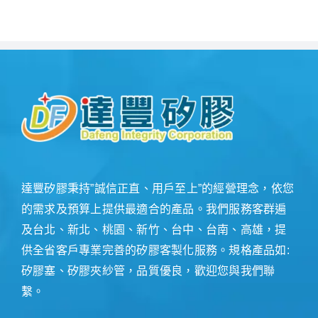
達豐矽膠秉持”誠信正直、用戶至上”的經營理念，依您
的需求及預算上提供最適合的產品。我們服務客群遍
及台北、新北、桃園、新竹、台中、台南、高雄，提
供全省客戶專業完善的矽膠客製化服務。規格產品如:
矽膠塞、矽膠夾紗管，品質優良，歡迎您與我們聯
繫。