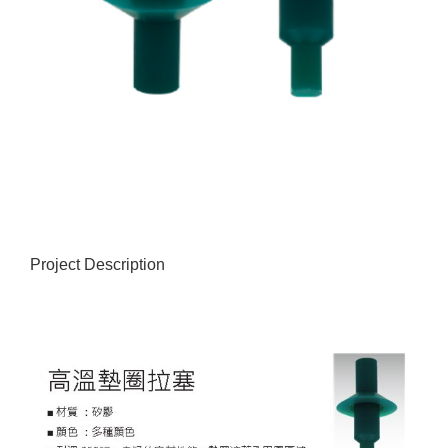
Project Description