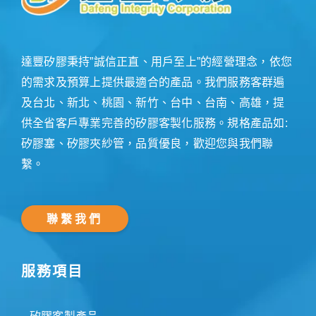
達豐矽膠秉持”誠信正直、用戶至上”的經營理念，依您
的需求及預算上提供最適合的產品。我們服務客群遍
及台北、新北、桃園、新竹、台中、台南、高雄，提
供全省客戶專業完善的矽膠客製化服務。規格產品如:
矽膠塞、矽膠夾紗管，品質優良，歡迎您與我們聯
繫。
聯繫我們
服務項目