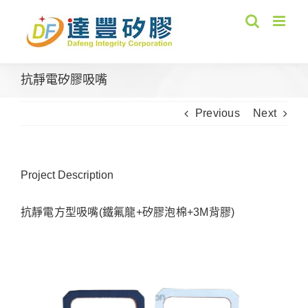
Skip
to
content
抗靜電矽膠吸嘴
Previous
Next
Project Description
抗靜電方型吸嘴(鐵氟龍+矽膠泡棉+3M背膠)