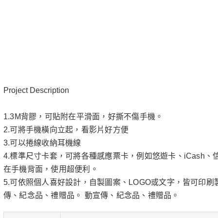
Project Description
1.3M背膠，可貼附在平滑面，好撕不傷手機。
2.可將手機橫向立起，看影片好方便
3.可以捲線收納耳機線
4.標準尺寸卡套，可將各種感應票卡，例如悠遊卡、iCash
在手機背面，使用超便利。
5.可依照個人喜好設計，自製圖案、LOGO或文字，皆可印刷
傳、紀念品、禮贈品。 動宣傳、紀念品、禮贈品。