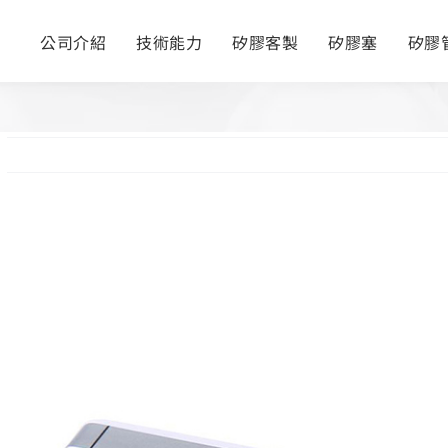
公司介紹
技術能力
矽膠客製
矽膠塞
矽膠
View
Larger
Image