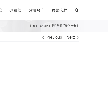
管
矽膠條
矽膠發泡
聯繫我們
首頁
»
Portfolio
»
黏性矽膠手機信用卡座
Previous
Next