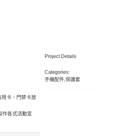
Project Details
Categories:
手機配件,保護套
、信用卡、門禁卡放
製作各式活動宣