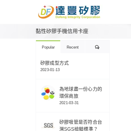
Skip
to
content
黏性矽膠手機信用卡座
Comments
Popular
Recent
矽膠成型方式
2023-01-13
為地球盡一份心力的
環保商旅
2021-03-31
矽膠吸管是否符合台
灣SGS檢驗標準？