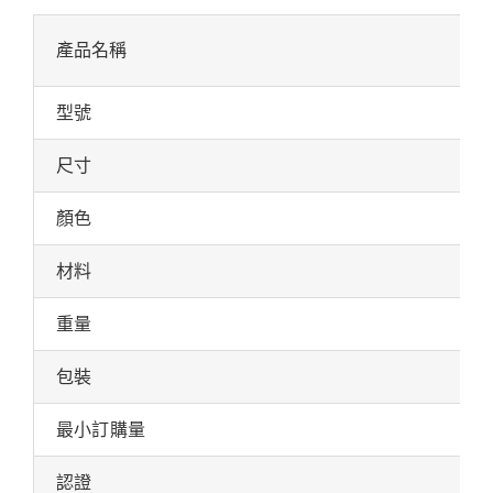
產品名稱
型號
尺寸
顏色
材料
重量
包裝
最小訂購量
認證