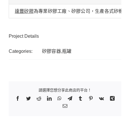
達豐矽膠
為專業矽膠工廠、矽膠公司，生產各式矽橡膠
Project Details
Categories:
矽膠容器,瓶罐
請選擇您想分享此商店的平台！
Facebook
Twitter
Reddit
LinkedIn
WhatsApp
Telegram
Tumblr
Pinterest
Vk
Xing
Email: