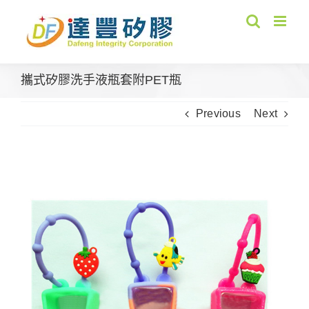
Skip
to
content
攜式矽膠洗手液瓶套附PET瓶
Previous
Next
View
Larger
Image