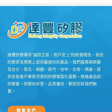
達豐矽膠秉持”誠信正直、用戶至上”的經營理念，依您
的需求及預算上提供最適合的產品。我們服務客群遍
及台北、新北、桃園、新竹、台中、台南、高雄，提
供全省客戶專業完善的矽膠客製化服務。規格產品如:
矽膠塞、矽膠夾紗管，品質優良，歡迎您與我們聯
繫。
聯繫我們