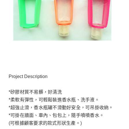
Project Description
*矽膠材質不易髒，好清洗
*柔軟有彈性，可輕鬆裝進香水瓶、洗手液。
*超強止滑，香水瓶罐不滑動好安全，可吊掛收納。
*可掛在牆面、車內、包包上，隨手噴噴香水。
(可根據顧客要求的款式形狀生產。)