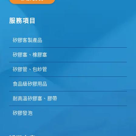
服務項目
矽膠客製產品
矽膠塞、橡膠塞
矽膠管、包紗管
食品級矽膠用品
耐高溫矽膠塞、膠帶
矽膠發泡