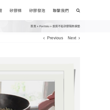
管
矽膠條
矽膠發泡
聯繫我們
首頁
»
Portfolio
»
廚房不粘矽膠隔熱鍋墊
Previous
Next