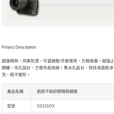
Project Description
超強隔熱，完美防燙，可當鍋墊/手套使用，方格吸盤，超強
開罐，吊孔設計，方便吊起收納！集水孔設計，保持桌面乾淨
洗，絕不變形。
產品名稱
廚房不粘矽膠隔熱鍋墊
型號
S2311DX