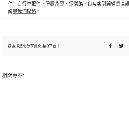
件、自行車配件、矽膠背膠、保護膜，自有客製開模量產
請
與我們聯絡
。
Faceboo
Twi
請選擇您想分享此商店的平台！
相關專案: