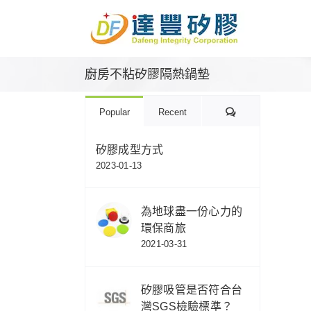
Skip
to
content
廚房不粘矽膠隔熱鍋墊
Comments
Popular
Recent
矽膠成型方式
2023-01-13
為地球盡一份心力的
環保商旅
2021-03-31
矽膠吸管是否符合台
灣SGS檢驗標準？