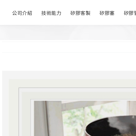
公司介紹
技術能力
矽膠客製
矽膠塞
矽膠
View
Larger
Image