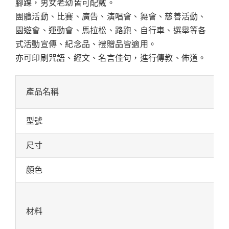
腳踝，男女老幼皆可配戴。
團體活動、比賽、廣告、演唱會、舞會、慈善活動、
園遊會、運動會、馬拉松、路跑、自行車、選舉等各
式活動宣傳、紀念品、禮贈品皆適用。
亦可印刷咒語、經文、名言佳句，進行傳教、佈道。
產品名稱
型號
尺寸
顏色
材料