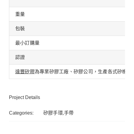
重量
包裝
最小訂購量
認證
達豐矽膠
為專業矽膠工廠、矽膠公司，生產各式矽橡膠
Project Details
Categories:
矽膠手環,手帶