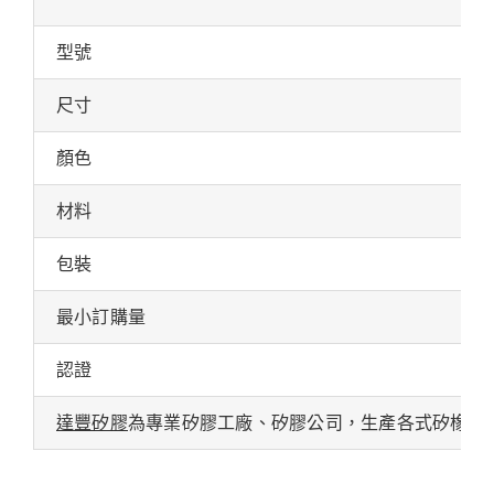
型號
尺寸
顏色
材料
包裝
最小訂購量
認證
達豐矽膠
為專業矽膠工廠、矽膠公司，生產各式矽橡膠