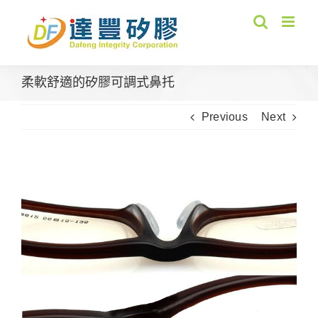
Skip
to
content
柔軟舒適的矽膠可調式鼻托
Previous
Next
View
Larger
Image