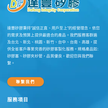
達豐矽膠秉持”誠信正直、用戶至上”的經營理念，依您
的需求及預算上提供最適合的產品。我們服務客群遍
及台北、新北、桃園、新竹、台中、台南、高雄，提
供全省客戶專業完善的矽膠客製化服務。規格產品如:
矽膠塞、矽膠夾紗管，品質優良，歡迎您與我們聯
繫。
聯繫我們
服務項目